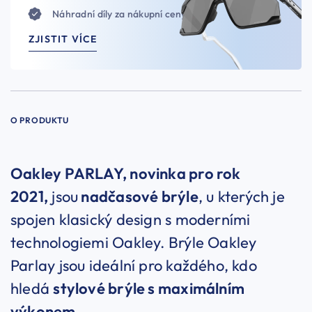
Náhradní díly za nákupní ceny
ZJISTIT VÍCE
O PRODUKTU
Oakley PARLAY, novinka pro rok
2021,
jsou
nadčasové brýle
, u kterých je
spojen klasický design s moderními
technologiemi Oakley. Brýle Oakley
Parlay jsou ideální pro každého, kdo
hledá
stylové brýle s maximálním
výkonem
.