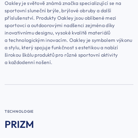
Oakley je světově známá značka specializující se na
sportovní sluneční brýle, brýlové obruby a další
příslušenství. Produkty Oakley jsou oblíbené mezi
sportovci a outdoorovými nadšenci zejména díky
inovativnímu designu, vysoké kvalitě materiálů
a technologickým inovacím. Oakley je symbolem výkonu
a stylu, který spojuje funkčnost s estetikou a nabízí
širokou škálu produktů pro různé sportovní aktivity
a každodenní nošení.
TECHNOLOGIE
PRIZM