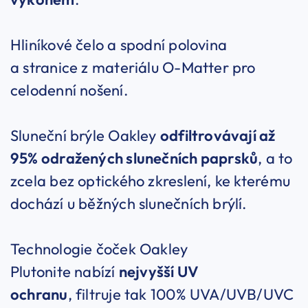
Hliníkové čelo a spodní polovina
a stranice z materiálu O-Matter pro
celodenní nošení.
Sluneční brýle Oakley
odfiltrovávají až
95% odražených slunečních paprsků
, a to
zcela bez optického zkreslení, ke kterému
dochází u běžných slunečních brýlí.
Technologie čoček Oakley
Plutonite nabízí
nejvyšší UV
ochranu
, filtruje tak 100% UVA/UVB/UVC