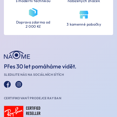
s moderní technikou
nabízených značek
Doprava zdarma od
3 kamenné pobočky
2 000 Kč
Přes 30 let pomáháme vidět.
SLEDUJTE NÁS NA SOCIÁLNÍCH SÍTÍCH
CERTIFIKOVANÝ PRODEJCE RAY BAN