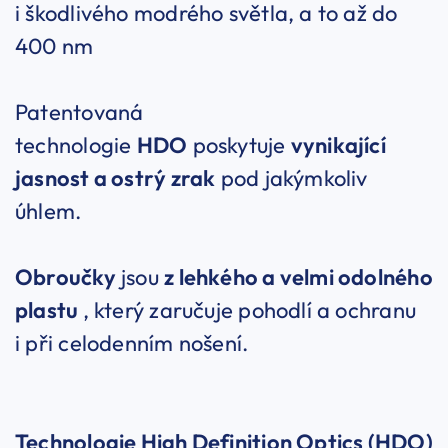
i škodlivého modrého světla, a to až do
400 nm
Patentovaná
technologie
HDO
poskytuje
vynikající
jasnost a ostrý zrak
pod jakýmkoliv
úhlem.
Obroučky
jsou
z lehkého a velmi odolného
plastu
, který zaručuje pohodlí a ochranu
i při celodenním nošení.
Technologie High Definition Optics (HDO)