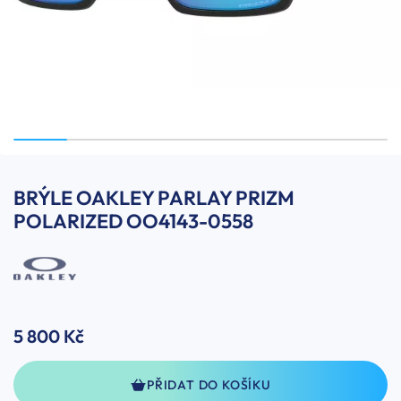
BRÝLE OAKLEY PARLAY PRIZM
POLARIZED OO4143-0558
5 800 Kč
PŘIDAT DO KOŠÍKU