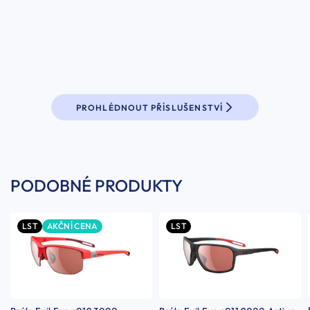
PROHLÉDNOUT PŘÍSLUŠENSTVÍ
PODOBNÉ PRODUKTY
LST
AKČNÍ CENA
LST