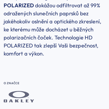
POLARIZED
dokážou odfiltrovat až 99%
odražených slunečních paprsků bez
jakéhokoliv oslnění a optického zkreslení,
ke kterému může docházet u běžných
polarizačních čoček. Technologie HD
POLARIZED tak zlepší Vaši bezpečnost,
komfort a výkon.
O ZNAČCE