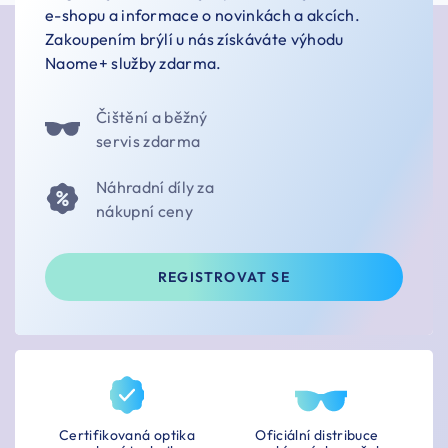
e-shopu a informace o novinkách a akcích.
Zakoupením brýlí u nás získáváte výhodu
Naome+ služby zdarma.
Čištění a běžný
servis zdarma
Náhradní díly za
nákupní ceny
REGISTROVAT SE
Certifikovaná optika
Oficiální distribuce