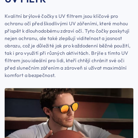
Kvalitní brýlové čočky s UV filtrem jsou klíčové pro
ochranu očí před škodlivými UV zářeními, které mohou
přispět k dlouhodobému zdraví očí. Tyto čočky poskytují
nejen ochranu, ale také zlepšují viditelnost a jasnost
obrazu, což je důležité jak pro každodenní běžné použití,
tak i pro využití při různých aktivitách. Brýle s tímto UV
filtrem jsou ideální pro lidi, kteří chtějí chránit své oči
před slunečním zářením a zároveň si užívat maximální
komfort a bezpečnost.