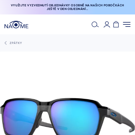
VYUŽIJTE VYZVEDNUTÍ OBJEDNÁVKY OSOBNĚ NA NAŠICH POBOČKÁCH
JEŠTĚ V DEN OBJEDNÁNÍ..
ZPÁTKY