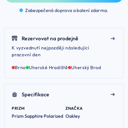
Zabezpečená doprava a balení
zdarma.
Rezervovat na prodejně
K vyzvednutí nejpozději následující
pracovní den
Brno
Uherské Hradiště
Uherský Brod
Specifikace
PRIZM
ZNAČKA
Prizm Sapphire Polarized
Oakley