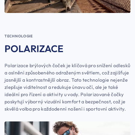
TECHNOLOGIE
POLARIZACE
Polarizace brýlových čoček je klíčová pro snížení odlesků
a oslnění způsobeného odraženým světlem, což zajišťuje
jasnější a kontrastnější obraz. Tato technologie nejenže
zlepšuje viditelnost a redukuje únavu očí, ale je také
ideální pro řízení a aktivity u vody. Polarizované čočky
poskytují výborný vizuální komfort a bezpečnost, což je
skvělá volba pro každodenní nošení i sportovní aktivity.