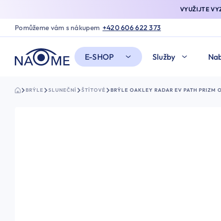
VYUŽIJTE V
Pomůžeme vám s nákupem
+420 606 622 373
E-SHOP
Služby
Nab
BRÝLE
SLUNEČNÍ
ŠTÍTOVÉ
BRÝLE OAKLEY RADAR EV PATH PRIZM 