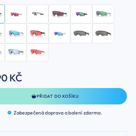
90 KČ
PŘIDAT DO KOŠÍKU
Zabezpečená doprava a balení
zdarma.