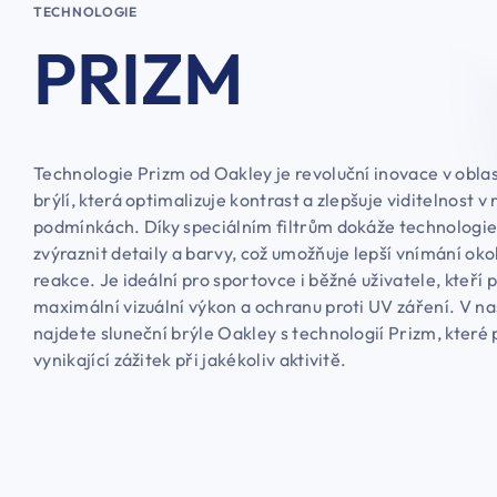
TECHNOLOGIE
PRIZM
Technologie Prizm od Oakley je revoluční inovace v oblas
brýlí, která optimalizuje kontrast a zlepšuje viditelnost v
podmínkách. Díky speciálním filtrům dokáže technologi
zvýraznit detaily a barvy, což umožňuje lepší vnímání okol
reakce. Je ideální pro sportovce i běžné uživatele, kteří 
maximální vizuální výkon a ochranu proti UV záření. V na
najdete sluneční brýle Oakley s technologií Prizm, které 
vynikající zážitek při jakékoliv aktivitě.