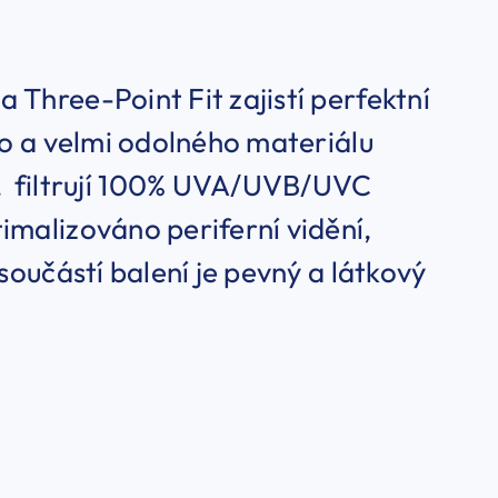
 Three-Point Fit zajistí perfektní
ho a velmi odolného materiálu
 filtrují 100% UVA/UVB/UVC
imalizováno periferní vidění,
součástí balení je pevný a látkový