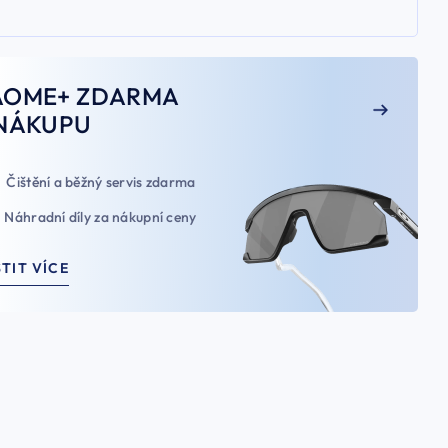
AOME+ ZDARMA
NÁKUPU
Čištění a běžný servis zdarma
Náhradní díly za nákupní ceny
STIT VÍCE