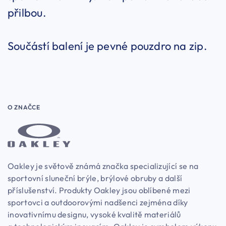
přilbou.
Součástí balení je pevné pouzdro na zip.
O ZNAČCE
Oakley je světově známá značka specializující se na
sportovní sluneční brýle, brýlové obruby a další
příslušenství. Produkty Oakley jsou oblíbené mezi
sportovci a outdoorovými nadšenci zejména díky
inovativnímu designu, vysoké kvalitě materiálů