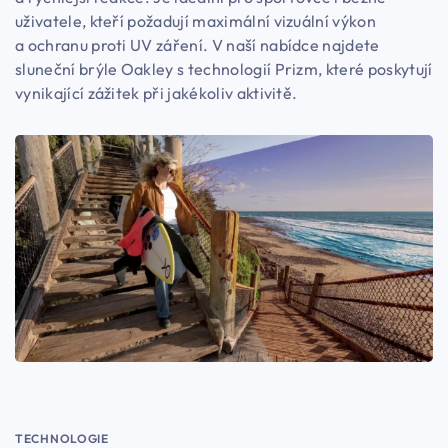
uživatele, kteří požadují maximální vizuální výkon
a ochranu proti UV záření. V naší nabídce najdete
sluneční brýle Oakley s technologií Prizm, které poskytují
vynikající zážitek při jakékoliv aktivitě.
TECHNOLOGIE