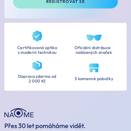
REGISTROVAT SE
Certifikovaná optika
Oficiální distribuce
s moderní technikou
nabízených značek
Doprava zdarma od
3 kamenné pobočky
2 000 Kč
Přes 30 let pomáháme vidět.