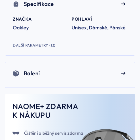
Specifikace
ZNAČKA
POHLAVÍ
Oakley
Unisex, Dámské, Pánské
DALŠÍ PARAMETRY (13)
Balení
NAOME+ ZDARMA
K NÁKUPU
Čištění a běžný servis zdarma