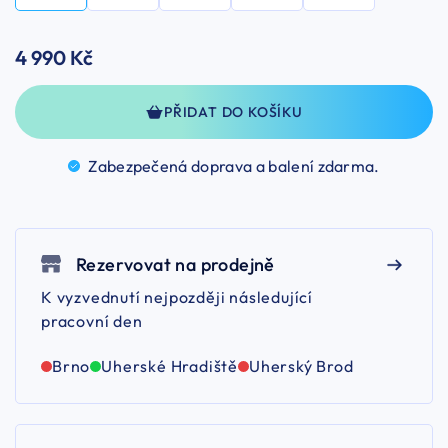
4 990 Kč
PŘIDAT DO KOŠÍKU
Zabezpečená doprava a balení
zdarma.
Rezervovat na prodejně
K vyzvednutí nejpozději následující
pracovní den
Brno
Uherské Hradiště
Uherský Brod