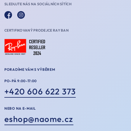
SLEDUJTE NÁS NA SOCIÁLNÍCH SÍTÍCH
CERTIFIKOVANÝ PRODEJCE RAY BAN
PORADÍME VÁM S VÝBĚREM
PO-PÁ 9:00-17:00
+420 606 622 373
NEBO NA E-MAIL
eshop@naome.cz