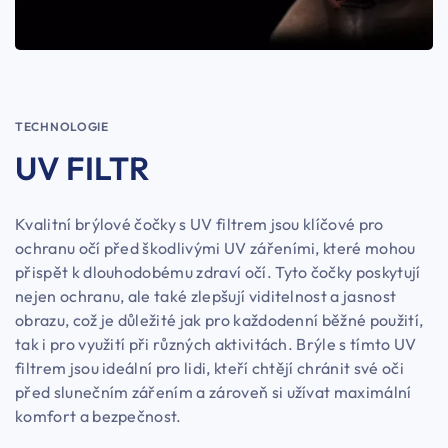
TECHNOLOGIE
UV FILTR
Kvalitní brýlové čočky s UV filtrem jsou klíčové pro
ochranu očí před škodlivými UV zářeními, které mohou
přispět k dlouhodobému zdraví očí. Tyto čočky poskytují
nejen ochranu, ale také zlepšují viditelnost a jasnost
obrazu, což je důležité jak pro každodenní běžné použití,
tak i pro využití při různých aktivitách. Brýle s tímto UV
filtrem jsou ideální pro lidi, kteří chtějí chránit své oči
před slunečním zářením a zároveň si užívat maximální
komfort a bezpečnost.