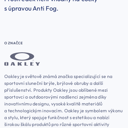
s úpravou Anti Fog.
O ZNAČCE
Oakley je světově známá značka specializující se na
sportovní sluneční brýle, brýlové obruby a další
příslušenství. Produkty Oakley jsou oblíbené mezi
sportovci a outdoorovými nadšenci zejména díky
inovativnímu designu, vysoké kvalitě materiálů
a technologickým inovacím. Oakley je symbolem výkonu
a stylu, který spojuje funkčnost s estetikou a nabízí
širokou škálu produktů pro různé sportovní aktivity