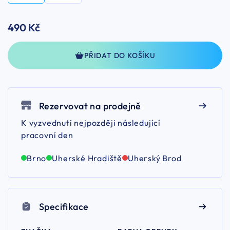
490 Kč
PŘIDAT DO KOŠÍKU
Rezervovat na prodejně
K vyzvednutí nejpozději následující
pracovní den
Brno
Uherské Hradiště
Uherský Brod
Specifikace