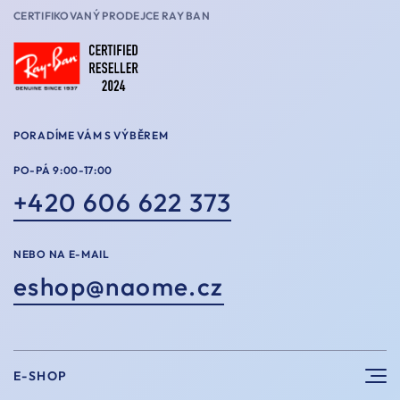
CERTIFIKOVANÝ PRODEJCE RAY BAN
PORADÍME VÁM S VÝBĚREM
PO-PÁ 9:00-17:00
+420 606 622 373
NEBO NA E-MAIL
eshop@naome.cz
E-SHOP