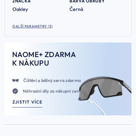
ZNAČKA
BARVA OBRUBY
Oakley
Černá
DALŠÍ PARAMETRY (3)
NAOME+ ZDARMA
K NÁKUPU
Čištění a běžný servis zdarma
Náhradní díly za nákupní ceny
ZJISTIT VÍCE