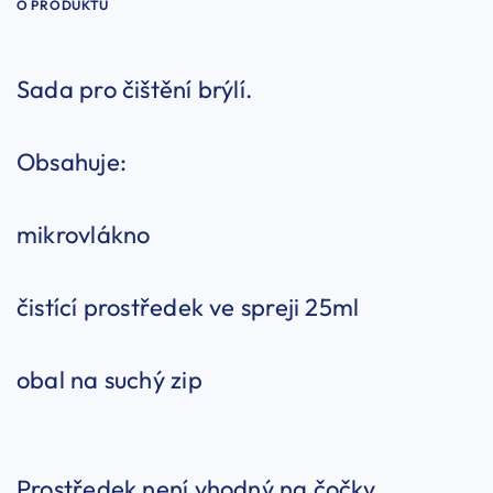
O PRODUKTU
Sada pro čištění brýlí.
Obsahuje:
mikrovlákno
čistící prostředek ve spreji 25ml
obal na suchý zip
Prostředek není vhodný na čočky