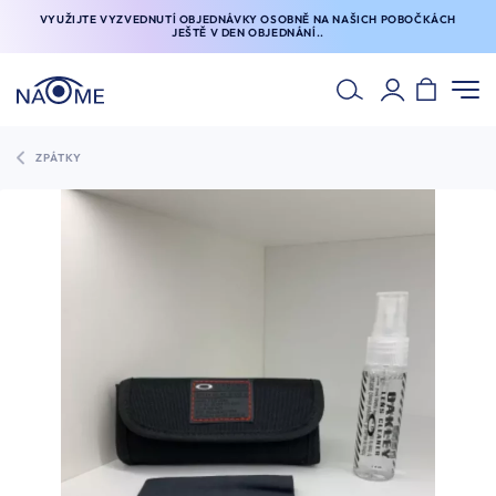
VYUŽIJTE VYZVEDNUTÍ OBJEDNÁVKY OSOBNĚ NA NAŠICH POBOČKÁCH
JEŠTĚ V DEN OBJEDNÁNÍ..
ZPÁTKY