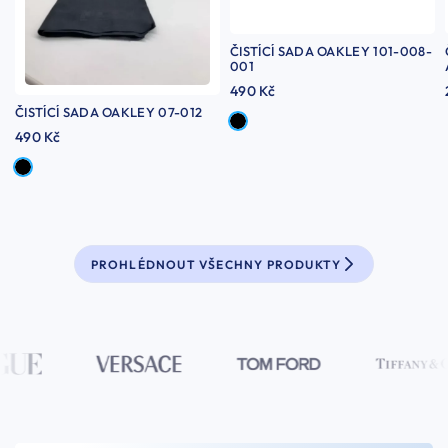
ČISTÍCÍ SADA OAKLEY 101-008-
001
490 Kč
ČISTÍCÍ SADA OAKLEY 07-012
490 Kč
PROHLÉDNOUT VŠECHNY PRODUKTY