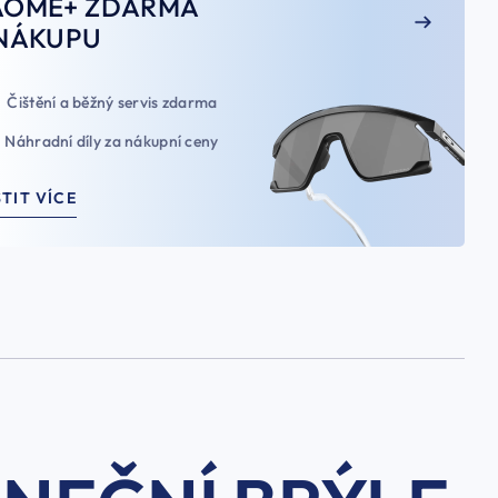
AOME+ ZDARMA
NÁKUPU
Čištění a běžný servis zdarma
Náhradní díly za nákupní ceny
STIT VÍCE