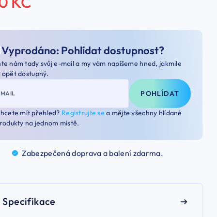
70 KČ
Vyprodáno: Pohlídat dostupnost?
te nám tady svůj e-mail a my vám napíšeme hned, jakmile
 opět dostupný.
POHLÍDAT
-MAIL
hcete mít přehled?
Registrujte se
a mějte všechny hlídané
rodukty na jednom místě.
Zabezpečená doprava a balení
zdarma.
Specifikace