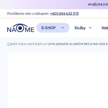
VYUŽIJTE V
Pomůžeme vám s nákupem
+420 606 622 373
E-SHOP
Služby
Nab
BRÝLE
SLUNEČNÍ
PILOT
POLARIZAČNÍ SLUNEČNÍ BRÝLE RAY BAN AV