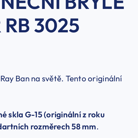
UNEČNÍ BRÝLE
 RB 3025
 Ray Ban na světě. Tento originální
é skla G-15 (originální z roku
dartních rozměrech 58 mm
.