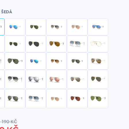
ŠEDÁ
5 190 KČ