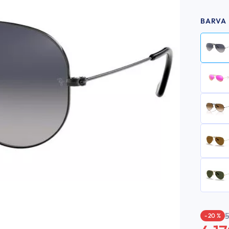
BARVA
-20 %