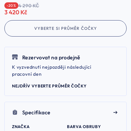
4 290 KČ
-20 %
3 420 Kč
VYBERTE SI PRŮMĚR ČOČKY
Rezervovat na prodejně
K vyzvednutí nejpozději následující
pracovní den
NEJDŘÍV VYBERTE PRŮMĚR ČOČKY
Specifikace
ZNAČKA
BARVA OBRUBY