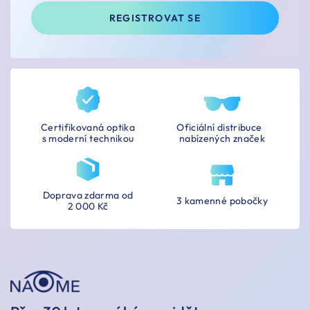
REGISTROVAT SE
Certifikovaná optika
Oficiální distribuce
s moderní technikou
nabízených značek
Doprava zdarma od
3 kamenné pobočky
2 000 Kč