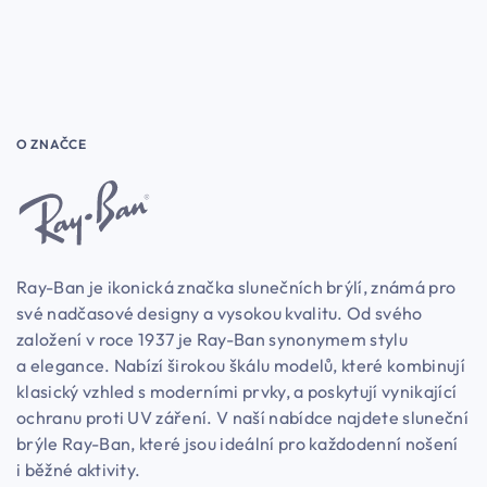
O ZNAČCE
Ray-Ban je ikonická značka slunečních brýlí, známá pro
své nadčasové designy a vysokou kvalitu. Od svého
založení v roce 1937 je Ray-Ban synonymem stylu
a elegance. Nabízí širokou škálu modelů, které kombinují
klasický vzhled s moderními prvky, a poskytují vynikající
ochranu proti UV záření. V naší nabídce najdete sluneční
brýle Ray-Ban, které jsou ideální pro každodenní nošení
i běžné aktivity.