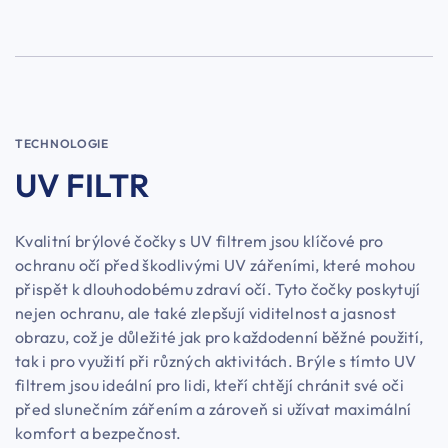
TECHNOLOGIE
UV FILTR
Kvalitní brýlové čočky s UV filtrem jsou klíčové pro
ochranu očí před škodlivými UV zářeními, které mohou
přispět k dlouhodobému zdraví očí. Tyto čočky poskytují
nejen ochranu, ale také zlepšují viditelnost a jasnost
obrazu, což je důležité jak pro každodenní běžné použití,
tak i pro využití při různých aktivitách. Brýle s tímto UV
filtrem jsou ideální pro lidi, kteří chtějí chránit své oči
před slunečním zářením a zároveň si užívat maximální
komfort a bezpečnost.