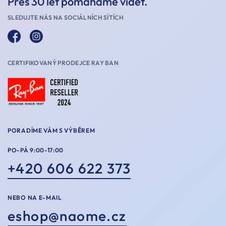
Přes 30 let pomáháme vidět.
SLEDUJTE NÁS NA SOCIÁLNÍCH SÍTÍCH
CERTIFIKOVANÝ PRODEJCE RAY BAN
PORADÍME VÁM S VÝBĚREM
PO-PÁ 9:00-17:00
+420 606 622 373
NEBO NA E-MAIL
eshop@naome.cz