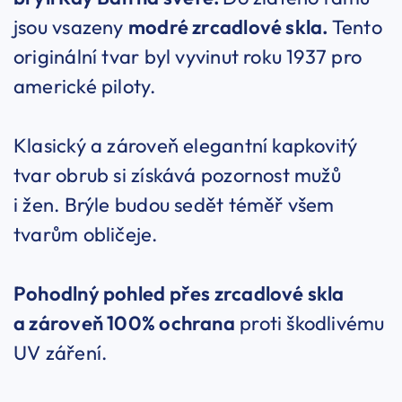
jsou vsazeny
modré zrcadlové skla.
Tento
originální tvar byl vyvinut roku 1937 pro
americké piloty.
Klasický a zároveň elegantní kapkovitý
tvar obrub si získává pozornost mužů
i žen. Brýle budou sedět téměř všem
tvarům obličeje.
Pohodlný pohled přes zrcadlové skla
a zároveň 100% ochrana
proti škodlivému
UV záření.