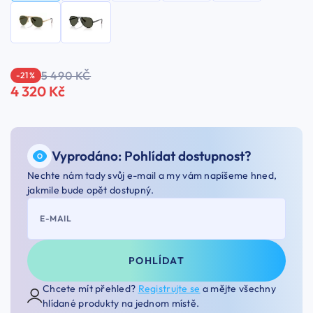
5 490 KČ
-21 %
4 320 Kč
Vyprodáno: Pohlídat dostupnost?
Nechte nám tady svůj e-mail a my vám napíšeme hned,
jakmile bude opět dostupný.
E-MAIL
POHLÍDAT
Chcete mít přehled?
Registrujte se
a mějte všechny
hlídané produkty na jednom místě.