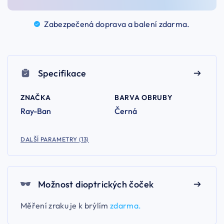
Zabezpečená doprava a balení
zdarma.
Specifikace
ZNAČKA
BARVA OBRUBY
Ray-Ban
Černá
DALŠÍ PARAMETRY (13)
Možnost dioptrických čoček
Měření zraku je k brýlím
zdarma.