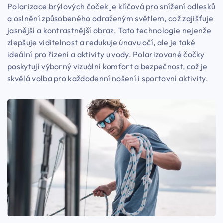
Polarizace brýlových čoček je klíčová pro snížení odlesků
a oslnění způsobeného odraženým světlem, což zajišťuje
jasnější a kontrastnější obraz. Tato technologie nejenže
zlepšuje viditelnost a redukuje únavu očí, ale je také
ideální pro řízení a aktivity u vody. Polarizované čočky
poskytují výborný vizuální komfort a bezpečnost, což je
skvělá volba pro každodenní nošení i sportovní aktivity.