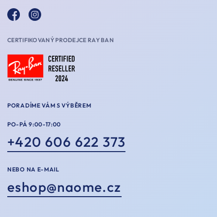
CERTIFIKOVANÝ PRODEJCE RAY BAN
PORADÍME VÁM S VÝBĚREM
PO-PÁ 9:00-17:00
+420 606 622 373
NEBO NA E-MAIL
eshop@naome.cz