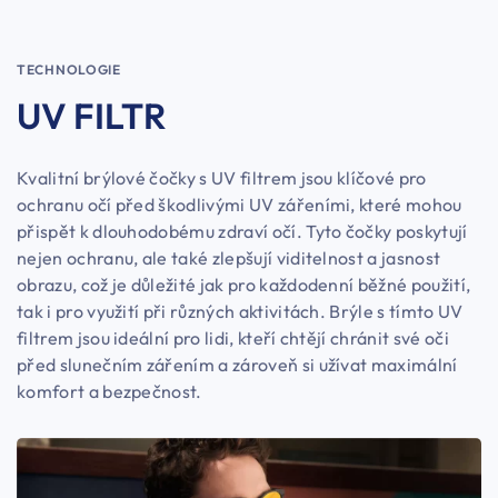
TECHNOLOGIE
UV FILTR
Kvalitní brýlové čočky s UV filtrem jsou klíčové pro
ochranu očí před škodlivými UV zářeními, které mohou
přispět k dlouhodobému zdraví očí. Tyto čočky poskytují
nejen ochranu, ale také zlepšují viditelnost a jasnost
obrazu, což je důležité jak pro každodenní běžné použití,
tak i pro využití při různých aktivitách. Brýle s tímto UV
filtrem jsou ideální pro lidi, kteří chtějí chránit své oči
před slunečním zářením a zároveň si užívat maximální
komfort a bezpečnost.