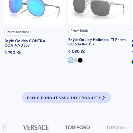
Prizm Black
Prizm Sapphire
Brýle Oakley Holbrook TI Prizm
Brýle Oakley CONTRAIL
OO6048-0157
OO4147-0357
6 090 Kč
4 790 Kč
PROHLÉDNOUT VŠECHNY PRODUKTY