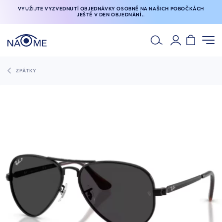
VYUŽIJTE VYZVEDNUTÍ OBJEDNÁVKY OSOBNĚ NA NAŠICH POBOČKÁCH
JEŠTĚ V DEN OBJEDNÁNÍ..
ZPÁTKY