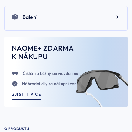
Balení
NAOME+ ZDARMA
K NÁKUPU
Čištění a běžný servis zdarma
Náhradní díly za nákupní ceny
ZJISTIT VÍCE
O PRODUKTU