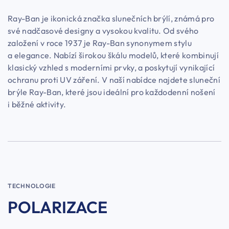
Ray-Ban je ikonická značka slunečních brýlí, známá pro
své nadčasové designy a vysokou kvalitu. Od svého
založení v roce 1937 je Ray-Ban synonymem stylu
a elegance. Nabízí širokou škálu modelů, které kombinují
klasický vzhled s moderními prvky, a poskytují vynikající
ochranu proti UV záření. V naší nabídce najdete sluneční
brýle Ray-Ban, které jsou ideální pro každodenní nošení
i běžné aktivity.
TECHNOLOGIE
POLARIZACE