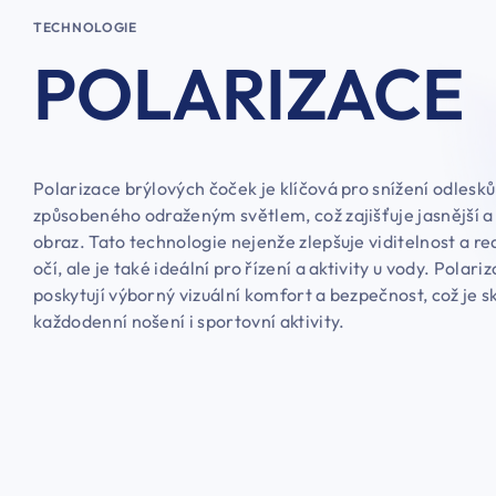
TECHNOLOGIE
POLARIZACE
Polarizace brýlových čoček je klíčová pro snížení odlesků
způsobeného odraženým světlem, což zajišťuje jasnější a
obraz. Tato technologie nejenže zlepšuje viditelnost a r
očí, ale je také ideální pro řízení a aktivity u vody. Polar
poskytují výborný vizuální komfort a bezpečnost, což je s
každodenní nošení i sportovní aktivity.