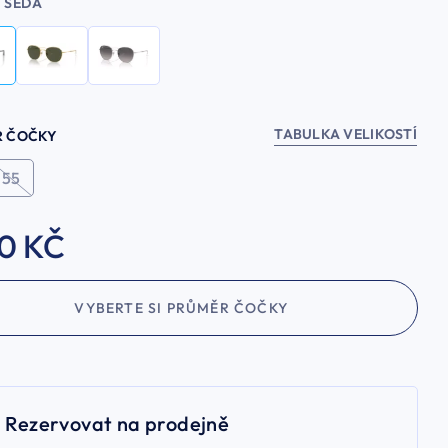
ŠEDÁ
TABULKA VELIKOSTÍ
R ČOČKY
55
90 KČ
VYBERTE SI PRŮMĚR ČOČKY
Rezervovat na prodejně