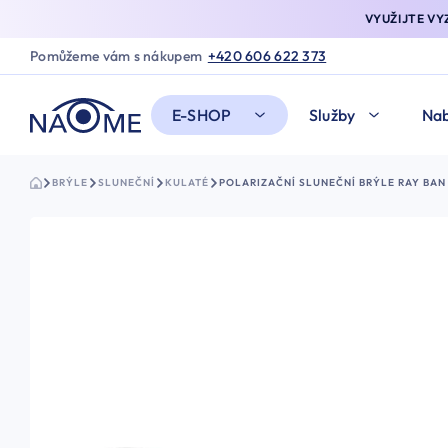
VYUŽIJTE V
Pomůžeme vám s nákupem
+420 606 622 373
E-SHOP
Služby
Nab
BRÝLE
SLUNEČNÍ
KULATÉ
POLARIZAČNÍ SLUNEČNÍ BRÝLE RAY BAN