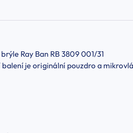
 brýle Ray Ban RB 3809 001/31
 balení je originální pouzdro a mikrov