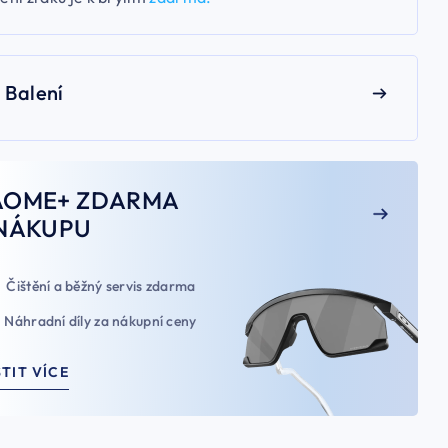
Balení
AOME+ ZDARMA
NÁKUPU
Čištění a běžný servis zdarma
Náhradní díly za nákupní ceny
STIT VÍCE