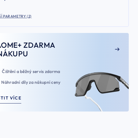
Í PARAMETRY (2)
AOME+ ZDARMA
NÁKUPU
Čištění a běžný servis zdarma
Náhradní díly za nákupní ceny
STIT VÍCE