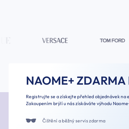
NAOME+ ZDARMA 
Registrujte se a získejte přehled objednávek na
Zakoupením brýlí u nás získáváte výhodu Naome
Čištění a běžný servis zdarma