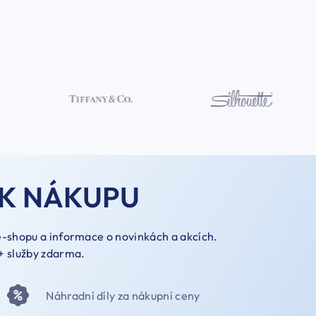
K NÁKUPU
 e-shopu a informace o novinkách a akcích.
+ služby zdarma.
Náhradní díly za nákupní ceny