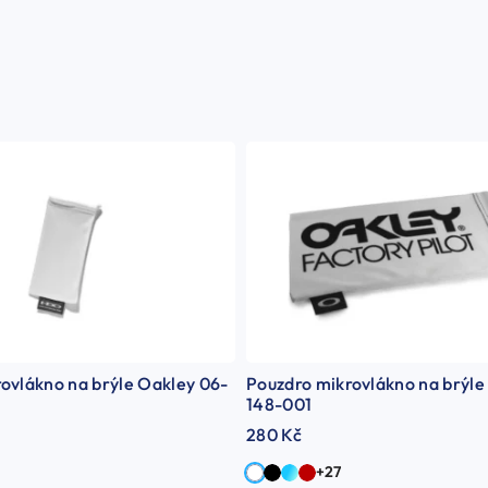
ovlákno na brýle Oakley 06-
Pouzdro mikrovlákno na brýle
148-001
280 Kč
+27