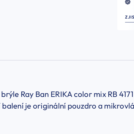
ZJI
 brýle Ray Ban ERIKA color mix RB 4171
 balení je originální pouzdro a mikrov