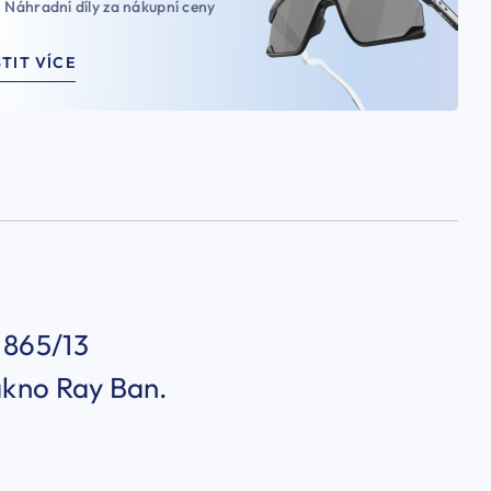
Náhradní díly za nákupní ceny
STIT VÍCE
 865/13
lákno Ray Ban.