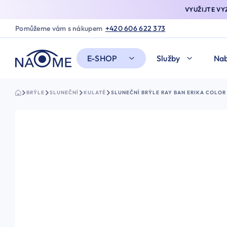
VYUŽIJTE V
Pomůžeme vám s nákupem
+420 606 622 373
E-SHOP
Služby
Nab
BRÝLE
SLUNEČNÍ
KULATÉ
SLUNEČNÍ BRÝLE RAY BAN ERIKA COLOR M