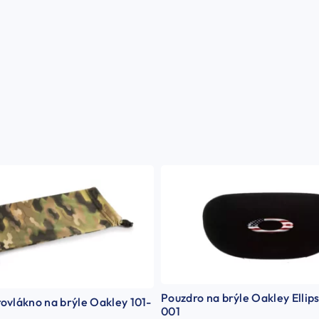
Pouzdro na brýle Oakley Ellip
ovlákno na brýle Oakley 101-
001