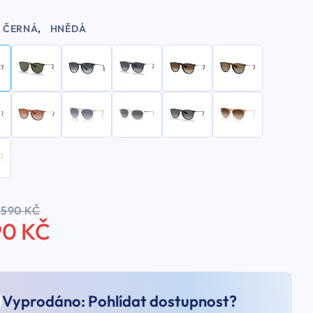
ČERNÁ
,
HNĚDÁ
 590 KČ
90 KČ
Vyprodáno: Pohlídat dostupnost?