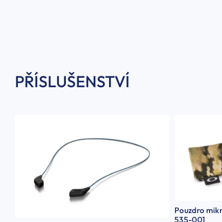
PŘÍSLUŠENSTVÍ
Pouzdro mikr
535-001