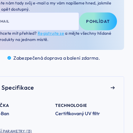
te nám tady svůj e-mail a my vám napíšeme hned, jakmile
 opět dostupný.
POHLÍDAT
-MAIL
hcete mít přehled?
Registrujte se
a mějte všechny hlídané
rodukty na jednom místě.
Zabezpečená doprava a balení
zdarma.
Specifikace
AČKA
TECHNOLOGIE
-Ban
Certifikovaný UV filtr
Í PARAMETRY (13)