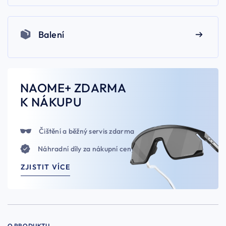
Balení
NAOME+ ZDARMA
K NÁKUPU
Čištění a běžný servis zdarma
Náhradní díly za nákupní ceny
ZJISTIT VÍCE
O PRODUKTU