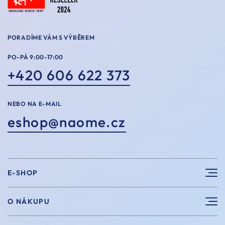
PORADÍME VÁM S VÝBĚREM
PO-PÁ 9:00-17:00
+420 606 622 373
NEBO NA E-MAIL
eshop@naome.cz
E-SHOP
Sluneční brýle
O NÁKUPU
Sportovní brýle
Výhody nákupu u nás