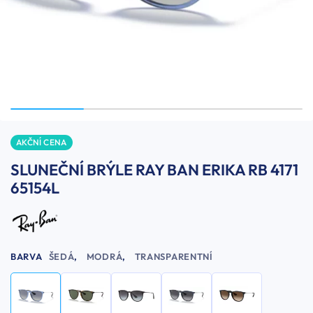
AKČNÍ CENA
SLUNEČNÍ BRÝLE RAY BAN ERIKA RB 4171
65154L
BARVA
ŠEDÁ
,
MODRÁ
,
TRANSPARENTNÍ