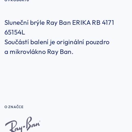
Sluneční brýle Ray Ban ERIKA RB 4171
65154L
Součástí balení je originální pouzdro
a mikrovlákno Ray Ban.
O ZNAČCE