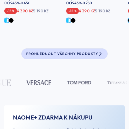
OO9439-0450
OO9439-0250
4 390 Kč
5 190 Kč
4 390 Kč
5 190 Kč
-15 %
-15 %
PROHLÉDNOUT VŠECHNY PRODUKTY
NAOME+ ZDARMA K NÁKUPU