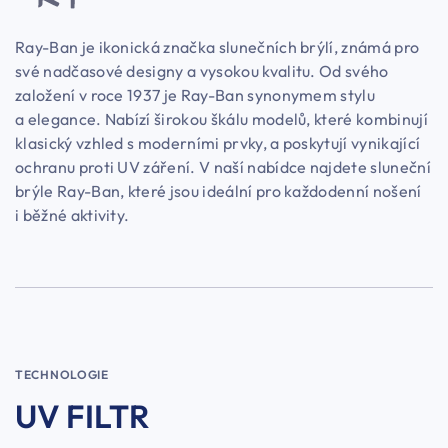
Ray-Ban je ikonická značka slunečních brýlí, známá pro
své nadčasové designy a vysokou kvalitu. Od svého
založení v roce 1937 je Ray-Ban synonymem stylu
a elegance. Nabízí širokou škálu modelů, které kombinují
klasický vzhled s moderními prvky, a poskytují vynikající
ochranu proti UV záření. V naší nabídce najdete sluneční
brýle Ray-Ban, které jsou ideální pro každodenní nošení
i běžné aktivity.
TECHNOLOGIE
UV FILTR