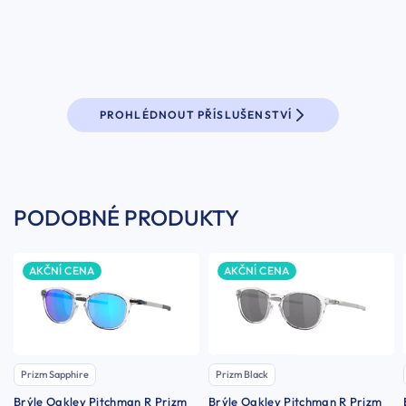
PROHLÉDNOUT PŘÍSLUŠENSTVÍ
PODOBNÉ PRODUKTY
AKČNÍ CENA
AKČNÍ CENA
Prizm Sapphire
Prizm Black
Brýle Oakley Pitchman R Prizm
Brýle Oakley Pitchman R Prizm