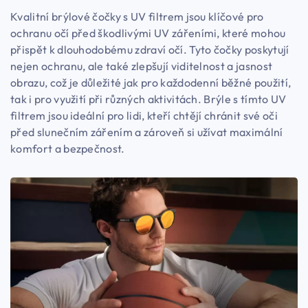
Kvalitní brýlové čočky s UV filtrem jsou klíčové pro
ochranu očí před škodlivými UV zářeními, které mohou
přispět k dlouhodobému zdraví očí. Tyto čočky poskytují
nejen ochranu, ale také zlepšují viditelnost a jasnost
obrazu, což je důležité jak pro každodenní běžné použití,
tak i pro využití při různých aktivitách. Brýle s tímto UV
filtrem jsou ideální pro lidi, kteří chtějí chránit své oči
před slunečním zářením a zároveň si užívat maximální
komfort a bezpečnost.