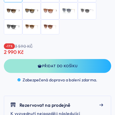
3 590 KČ
-17 %
2 990 Kč
PŘIDAT DO KOŠÍKU
Zabezpečená doprava a balení
zdarma.
Rezervovat na prodejně
K vyzvednutí nejpozději následující