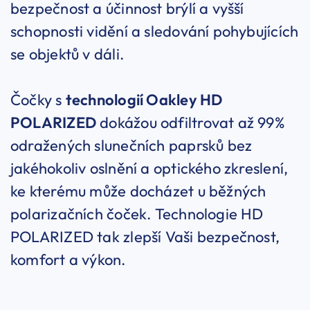
bezpečnost a účinnost brýlí a vyšší
schopnosti vidění a sledování pohybujících
se objektů v dáli.
Čočky s
technologií Oakley HD
POLARIZED
dokážou odfiltrovat až 99%
odražených slunečních paprsků bez
jakéhokoliv oslnění a optického zkreslení,
ke kterému může docházet u běžných
polarizačních čoček. Technologie HD
POLARIZED tak zlepší Vaši bezpečnost,
komfort a výkon.