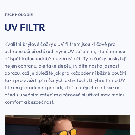
TECHNOLOGIE
UV FILTR
Kvalitní brýlové čočky s UV filtrem jsou klíčové pro
ochranu očí před škodlivými UV zářeními, které mohou
přispět k dlouhodobému zdraví očí. Tyto čočky poskytují
nejen ochranu, ale také zlepšují viditelnost a jasnost
obrazu, což je důležité jak pro každodenní běžné použití,
tak i pro využití při různých aktivitách. Brýle s tímto UV
filtrem jsou ideální pro lidi, kteří chtějí chránit své oči
před slunečním zářením a zároveň si užívat maximální
komfort a bezpečnost.