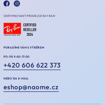
CERTIFIKOVANÝ PRODEJCE RAY BAN
PORADÍME VÁM S VÝBĚREM
PO-PÁ 9:00-17:00
+420 606 622 373
NEBO NA E-MAIL
eshop@naome.cz