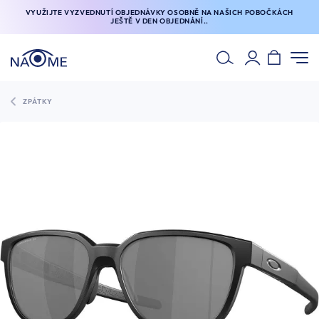
VYUŽIJTE VYZVEDNUTÍ OBJEDNÁVKY OSOBNĚ NA NAŠICH POBOČKÁCH
JEŠTĚ V DEN OBJEDNÁNÍ..
ZPÁTKY