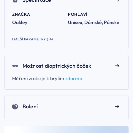
ZNAČKA
POHLAVÍ
Oakley
Unisex, Dámské, Pánské
DALŠÍ PARAMETRY (14)
Možnost dioptrických čoček
Měření zraku je k brýlím
zdarma.
Balení