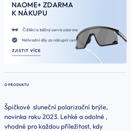
NAOME+ ZDARMA
K NÁKUPU
Čištění a běžný servis zdarma
Náhradní díly za nákupní ceny
ZJISTIT VÍCE
O PRODUKTU
Špičkové sluneční polarizační brýle,
novinka roku 2023. Lehké a odolné ,
vhodné pro každou příležitost, kdy