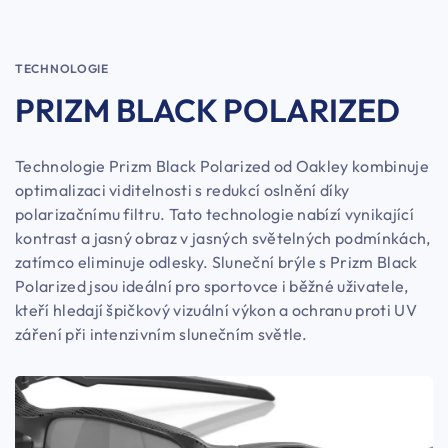
TECHNOLOGIE
PRIZM BLACK POLARIZED
Technologie Prizm Black Polarized od Oakley kombinuje
optimalizaci viditelnosti s redukcí oslnění díky
polarizačnímu filtru. Tato technologie nabízí vynikající
kontrast a jasný obraz v jasných světelných podmínkách,
zatímco eliminuje odlesky. Sluneční brýle s Prizm Black
Polarized jsou ideální pro sportovce i běžné uživatele,
kteří hledají špičkový vizuální výkon a ochranu proti UV
záření při intenzivním slunečním světle.