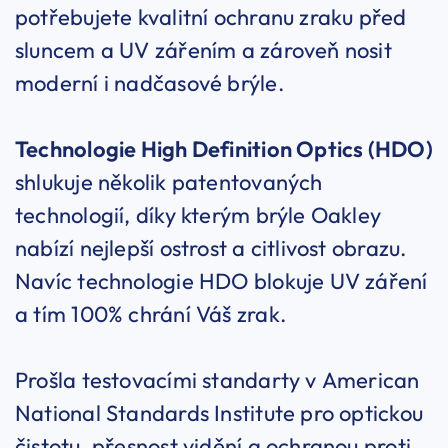
potřebujete kvalitní ochranu zraku před
sluncem a UV zářením a zároveň nosit
moderní i nadčasové brýle.
Technologie High Definition Optics (HDO)
shlukuje několik patentovaných
technologií, díky kterým brýle Oakley
nabízí nejlepší ostrost a citlivost obrazu.
Navíc technologie HDO blokuje UV záření
a tím 100% chrání Váš zrak.
Prošla testovacími standarty v American
National Standards Institute pro optickou
čistotu, přesnost vidění a ochranou proti