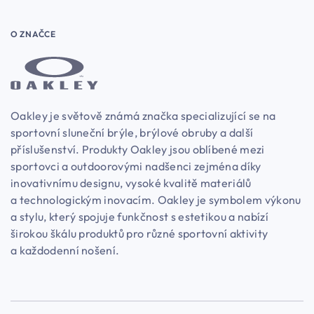
O ZNAČCE
Oakley je světově známá značka specializující se na
sportovní sluneční brýle, brýlové obruby a další
příslušenství. Produkty Oakley jsou oblíbené mezi
sportovci a outdoorovými nadšenci zejména díky
inovativnímu designu, vysoké kvalitě materiálů
a technologickým inovacím. Oakley je symbolem výkonu
a stylu, který spojuje funkčnost s estetikou a nabízí
širokou škálu produktů pro různé sportovní aktivity
a každodenní nošení.