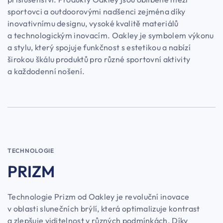
sportovci a outdoorovými nadšenci zejména díky
inovativnímu designu, vysoké kvalitě materiálů
a technologickým inovacím. Oakley je symbolem výkonu
a stylu, který spojuje funkčnost s estetikou a nabízí
širokou škálu produktů pro různé sportovní aktivity
a každodenní nošení.
TECHNOLOGIE
PRIZM
Technologie Prizm od Oakley je revoluční inovace
v oblasti slunečních brýlí, která optimalizuje kontrast
a zlepšuje viditelnost v různých podmínkách. Díky