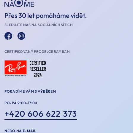
Přes 30 let pomáháme vidět.
SLEDUJTE NÁS NA SOCIÁLNÍCH SÍTÍCH
CERTIFIKOVANÝ PRODEJCE RAY BAN
PORADÍME VÁM S VÝBĚREM
PO-PÁ 9:00-17:00
+420 606 622 373
NEBO NA E-MAIL