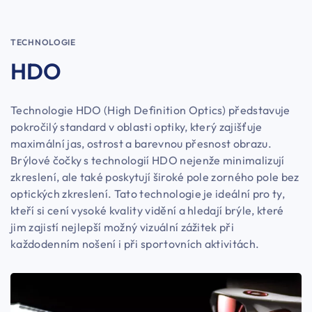
TECHNOLOGIE
HDO
Technologie HDO (High Definition Optics) představuje
pokročilý standard v oblasti optiky, který zajišťuje
maximální jas, ostrost a barevnou přesnost obrazu.
Brýlové čočky s technologií HDO nejenže minimalizují
zkreslení, ale také poskytují široké pole zorného pole bez
optických zkreslení. Tato technologie je ideální pro ty,
kteří si cení vysoké kvality vidění a hledají brýle, které
jim zajistí nejlepší možný vizuální zážitek při
každodenním nošení i při sportovních aktivitách.