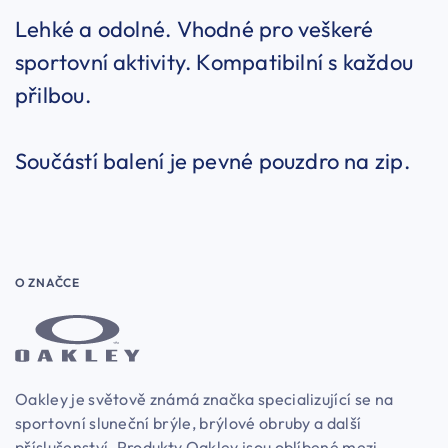
Lehké a odolné. Vhodné pro veškeré
sportovní aktivity. Kompatibilní s každou
přilbou.
Součástí balení je pevné pouzdro na zip.
O ZNAČCE
Oakley je světově známá značka specializující se na
sportovní sluneční brýle, brýlové obruby a další
příslušenství. Produkty Oakley jsou oblíbené mezi