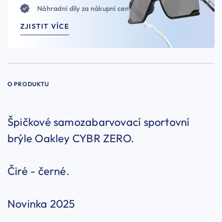
Náhradní díly za nákupní ceny
ZJISTIT VÍCE
O PRODUKTU
Špičkové samozabarvovací sportovní
brýle Oakley CYBR ZERO.
Čiré - černé.
Novinka 2025