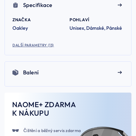
Specifikace
ZNAČKA
POHLAVÍ
Oakley
Unisex, Dámské, Pánské
DALŠÍ PARAMETRY (13)
Balení
NAOME+ ZDARMA
K NÁKUPU
Čištění a běžný servis zdarma