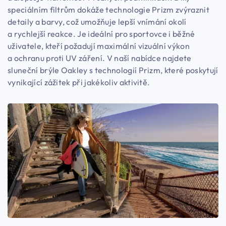
speciálním filtrům dokáže technologie Prizm zvýraznit
detaily a barvy, což umožňuje lepší vnímání okolí
a rychlejší reakce. Je ideální pro sportovce i běžné
uživatele, kteří požadují maximální vizuální výkon
a ochranu proti UV záření. V naší nabídce najdete
sluneční brýle Oakley s technologií Prizm, které poskytují
vynikající zážitek při jakékoliv aktivitě.