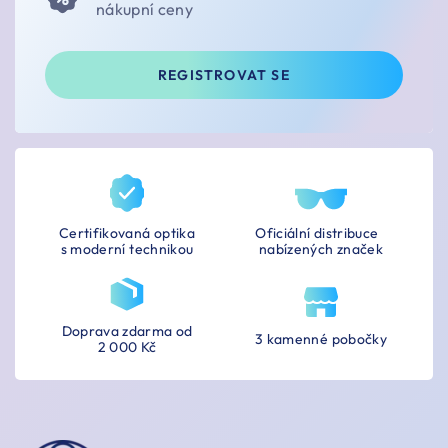
nákupní ceny
REGISTROVAT SE
Certifikovaná optika
Oficiální distribuce
s moderní technikou
nabízených značek
Doprava zdarma od
3 kamenné pobočky
2 000 Kč