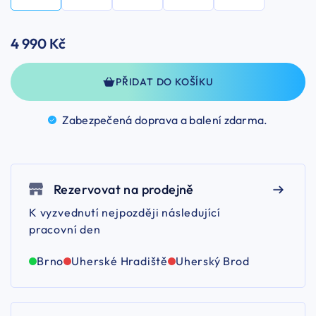
4 990 Kč
PŘIDAT DO KOŠÍKU
Zabezpečená doprava a balení
zdarma.
Rezervovat na prodejně
K vyzvednutí nejpozději následující
pracovní den
Brno
Uherské Hradiště
Uherský Brod