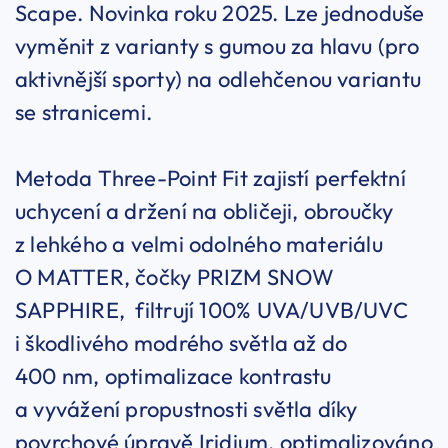
Scape. Novinka roku 2025. Lze jednoduše
vyměnit z varianty s gumou za hlavu (pro
aktivnější sporty) na odlehčenou variantu
se stranicemi.
Metoda Three-Point Fit zajistí perfektní
uchycení a držení na obličeji, obroučky
z lehkého a velmi odolného materiálu
O MATTER, čočky PRIZM SNOW
SAPPHIRE, filtrují 100% UVA/UVB/UVC
i škodlivého modrého světla až do
400 nm, optimalizace kontrastu
a vyvážení propustnosti světla díky
povrchové úpravě Iridium, optimalizováno