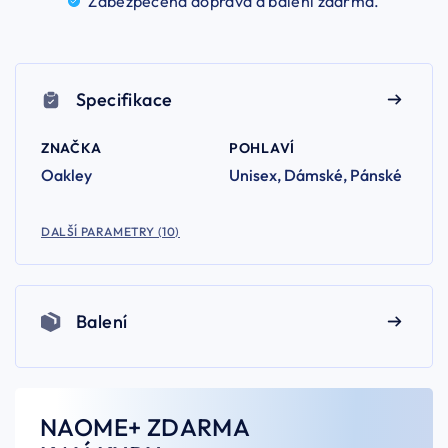
Zabezpečená doprava a balení
zdarma.
Specifikace
ZNAČKA
POHLAVÍ
Oakley
Unisex, Dámské, Pánské
DALŠÍ PARAMETRY (10)
Balení
NAOME+ ZDARMA