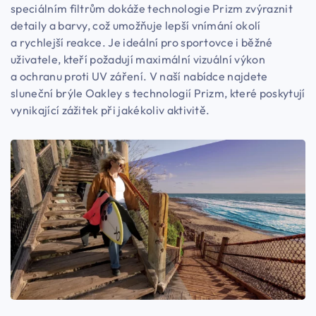
speciálním filtrům dokáže technologie Prizm zvýraznit
detaily a barvy, což umožňuje lepší vnímání okolí
a rychlejší reakce. Je ideální pro sportovce i běžné
uživatele, kteří požadují maximální vizuální výkon
a ochranu proti UV záření. V naší nabídce najdete
sluneční brýle Oakley s technologií Prizm, které poskytují
vynikající zážitek při jakékoliv aktivitě.