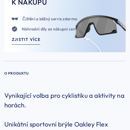
K NÁKUPU
Čištění a běžný servis zdarma
Náhradní díly za nákupní ceny
ZJISTIT VÍCE
O PRODUKTU
Vynikající volba pro cyklistiku a aktivity na
horách.
Unikátní sportovní brýle Oakley Flex