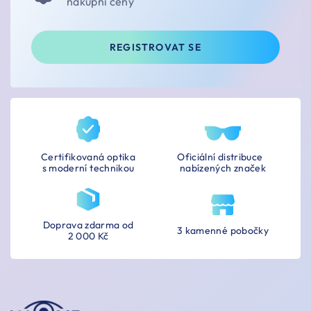
nákupní ceny
REGISTROVAT SE
Certifikovaná optika
Oficiální distribuce
s moderní technikou
nabízených značek
Doprava zdarma od
3 kamenné pobočky
2 000 Kč