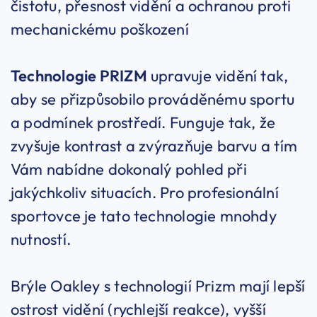
čistotu, přesnost vidění a ochranou proti
mechanickému poškození
Technologie PRIZM
upravuje vidění tak,
aby se přizpůsobilo prováděnému sportu
a podmínek prostředí. Funguje tak, že
zvyšuje kontrast a zvýrazňuje barvu a tím
Vám nabídne dokonalý pohled při
jakýchkoliv situacích. Pro profesionální
sportovce je tato technologie mnohdy
nutností.
Brýle Oakley s technologií Prizm mají lepší
ostrost vidění (rychlejší reakce), vyšší