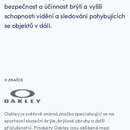
bezpečnost a účinnost brýlí a vyšší
schopnosti vidění a sledování pohybujících
se objektů v dáli.
O ZNAČCE
Oakley je světově známá značka specializující se na
sportovní sluneční brýle, brýlové obruby a další
příslušenství. Produkty Oakley jsou oblíbené mezi