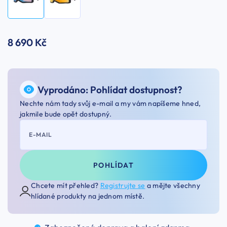
8 690 Kč
Vyprodáno: Pohlídat dostupnost?
Nechte nám tady svůj e-mail a my vám napíšeme hned,
jakmile bude opět dostupný.
E-MAIL
POHLÍDAT
Chcete mít přehled?
Registrujte se
a mějte všechny
hlídané produkty na jednom místě.