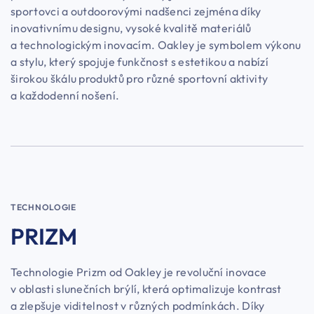
sportovci a outdoorovými nadšenci zejména díky
inovativnímu designu, vysoké kvalitě materiálů
a technologickým inovacím. Oakley je symbolem výkonu
a stylu, který spojuje funkčnost s estetikou a nabízí
širokou škálu produktů pro různé sportovní aktivity
a každodenní nošení.
TECHNOLOGIE
PRIZM
Technologie Prizm od Oakley je revoluční inovace
v oblasti slunečních brýlí, která optimalizuje kontrast
a zlepšuje viditelnost v různých podmínkách. Díky