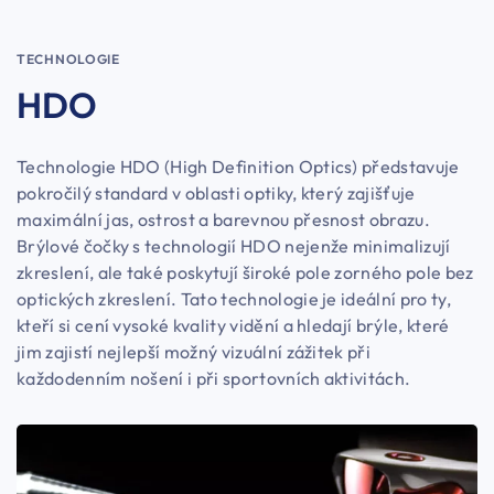
TECHNOLOGIE
HDO
Technologie HDO (High Definition Optics) představuje
pokročilý standard v oblasti optiky, který zajišťuje
maximální jas, ostrost a barevnou přesnost obrazu.
Brýlové čočky s technologií HDO nejenže minimalizují
zkreslení, ale také poskytují široké pole zorného pole bez
optických zkreslení. Tato technologie je ideální pro ty,
kteří si cení vysoké kvality vidění a hledají brýle, které
jim zajistí nejlepší možný vizuální zážitek při
každodenním nošení i při sportovních aktivitách.