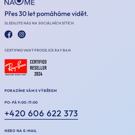
Přes 30 let pomáháme vidět.
SLEDUJTE NÁS NA SOCIÁLNÍCH SÍTÍCH
CERTIFIKOVANÝ PRODEJCE RAY BAN
PORADÍME VÁM S VÝBĚREM
PO-PÁ 9:00-17:00
+420 606 622 373
NEBO NA E-MAIL