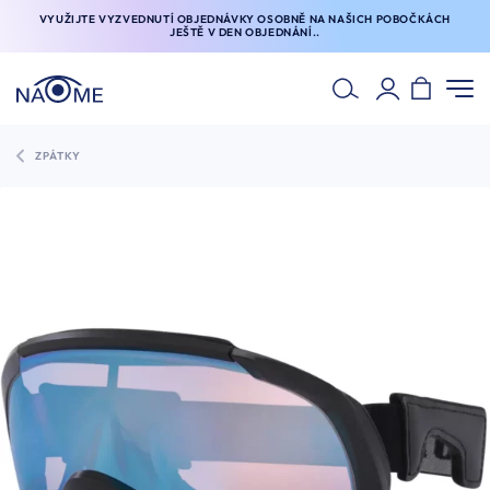
VYUŽIJTE VYZVEDNUTÍ OBJEDNÁVKY OSOBNĚ NA NAŠICH POBOČKÁCH
JEŠTĚ V DEN OBJEDNÁNÍ..
ZPÁTKY