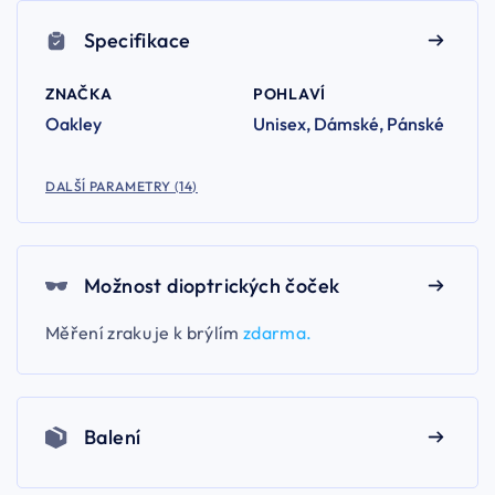
Specifikace
ZNAČKA
POHLAVÍ
Oakley
Unisex, Dámské, Pánské
DALŠÍ PARAMETRY (14)
Možnost dioptrických čoček
Měření zraku je k brýlím
zdarma.
Balení