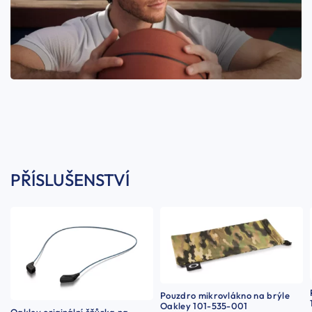
PŘÍSLUŠENSTVÍ
Pouzdro mikrovlákno na brýle
Oakley 101-535-001