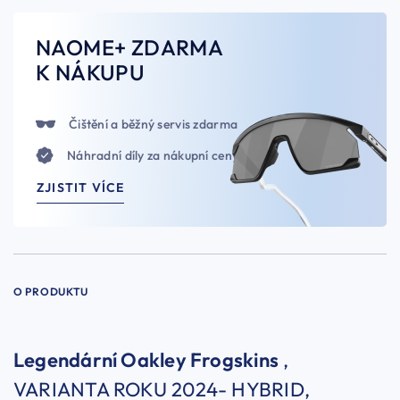
NAOME+ ZDARMA
K NÁKUPU
Čištění a běžný servis zdarma
Náhradní díly za nákupní ceny
ZJISTIT VÍCE
O PRODUKTU
Legendární Oakley Frogskins
,
VARIANTA ROKU 2024- HYBRID,