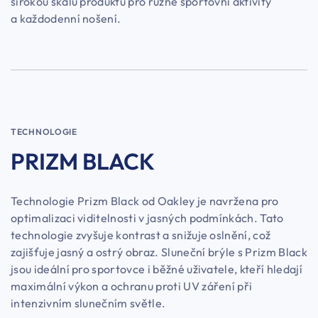
širokou škálu produktů pro různé sportovní aktivity
a každodenní nošení.
TECHNOLOGIE
PRIZM BLACK
Technologie Prizm Black od Oakley je navržena pro
optimalizaci viditelnosti v jasných podmínkách. Tato
technologie zvyšuje kontrast a snižuje oslnění, což
zajišťuje jasný a ostrý obraz. Sluneční brýle s Prizm Black
jsou ideální pro sportovce i běžné uživatele, kteří hledají
maximální výkon a ochranu proti UV záření při
intenzivním slunečním světle.