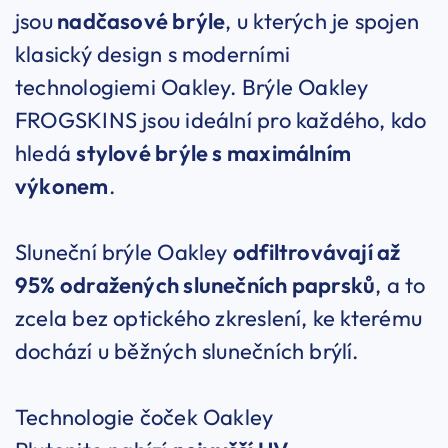
jsou
nadčasové brýle
, u kterých je spojen
klasický design s moderními
technologiemi Oakley. Brýle Oakley
FROGSKINS jsou ideální pro každého, kdo
hledá
stylové brýle s maximálním
výkonem
.
Sluneční brýle Oakley
odfiltrovávají až
95% odražených slunečních paprsků
, a to
zcela bez optického zkreslení, ke kterému
dochází u běžných slunečních brýlí.
Technologie čoček Oakley