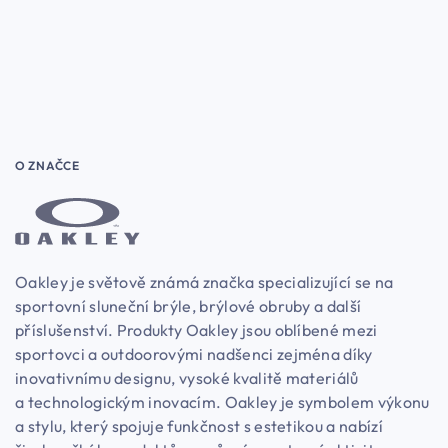
O ZNAČCE
Oakley je světově známá značka specializující se na
sportovní sluneční brýle, brýlové obruby a další
příslušenství. Produkty Oakley jsou oblíbené mezi
sportovci a outdoorovými nadšenci zejména díky
inovativnímu designu, vysoké kvalitě materiálů
a technologickým inovacím. Oakley je symbolem výkonu
a stylu, který spojuje funkčnost s estetikou a nabízí