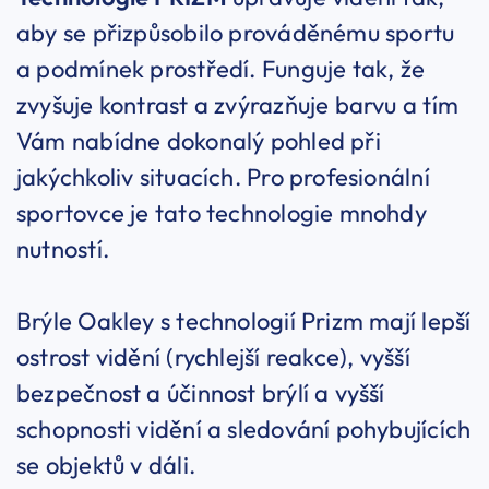
aby se přizpůsobilo prováděnému sportu
a podmínek prostředí. Funguje tak, že
zvyšuje kontrast a zvýrazňuje barvu a tím
Vám nabídne dokonalý pohled při
jakýchkoliv situacích. Pro profesionální
sportovce je tato technologie mnohdy
nutností.
Brýle Oakley s technologií Prizm mají lepší
ostrost vidění (rychlejší reakce), vyšší
bezpečnost a účinnost brýlí a vyšší
schopnosti vidění a sledování pohybujících
se objektů v dáli.