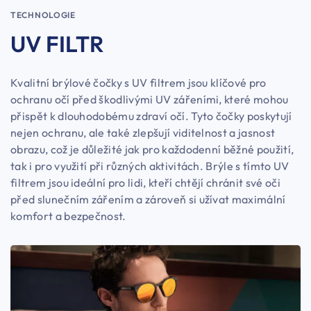
TECHNOLOGIE
UV FILTR
Kvalitní brýlové čočky s UV filtrem jsou klíčové pro
ochranu očí před škodlivými UV zářeními, které mohou
přispět k dlouhodobému zdraví očí. Tyto čočky poskytují
nejen ochranu, ale také zlepšují viditelnost a jasnost
obrazu, což je důležité jak pro každodenní běžné použití,
tak i pro využití při různých aktivitách. Brýle s tímto UV
filtrem jsou ideální pro lidi, kteří chtějí chránit své oči
před slunečním zářením a zároveň si užívat maximální
komfort a bezpečnost.