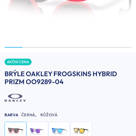
AKČNÍ CENA
BRÝLE OAKLEY FROGSKINS HYBRID
PRIZM OO9289-04
BARVA
ČERNÁ
,
RŮŽOVÁ