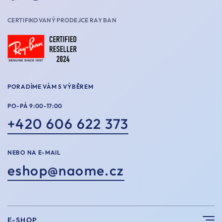
CERTIFIKOVANÝ PRODEJCE RAY BAN
PORADÍME VÁM S VÝBĚREM
PO-PÁ 9:00-17:00
+420 606 622 373
NEBO NA E-MAIL
eshop@naome.cz
E-SHOP