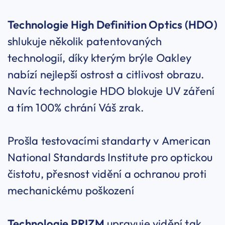
Technologie High Definition Optics (HDO)
shlukuje několik patentovaných
technologií, díky kterým brýle Oakley
nabízí nejlepší ostrost a citlivost obrazu.
Navíc technologie HDO blokuje UV záření
a tím 100% chrání Váš zrak.
Prošla testovacími standarty v American
National Standards Institute pro optickou
čistotu, přesnost vidění a ochranou proti
mechanickému poškození
Technologie PRIZM
upravuje vidění tak,