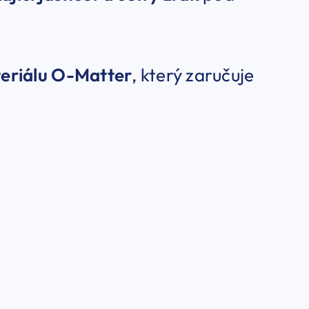
teriálu O-Matter
, který zaručuje