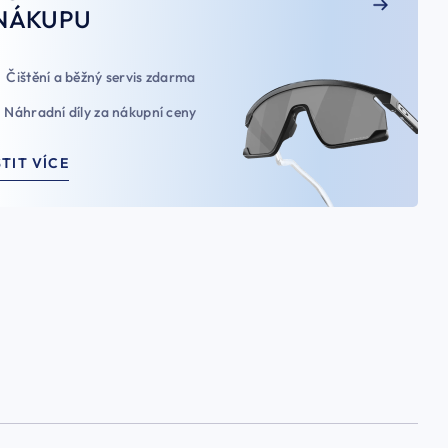
NÁKUPU
Čištění a běžný servis zdarma
Náhradní díly za nákupní ceny
STIT VÍCE