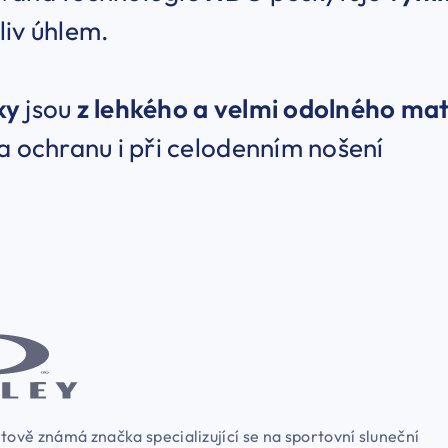
liv úhlem.
ky
jsou
z lehkého a velmi odolného ma
a ochranu i při celodenním nošení
tově známá značka specializující se na sportovní sluneční