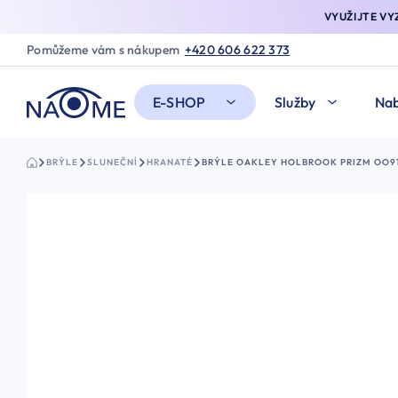
VYUŽIJTE V
Pomůžeme vám s nákupem
+420 606 622 373
E-SHOP
Služby
Nab
BRÝLE
SLUNEČNÍ
HRANATÉ
BRÝLE OAKLEY HOLBROOK PRIZM OO9