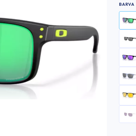
BARVA