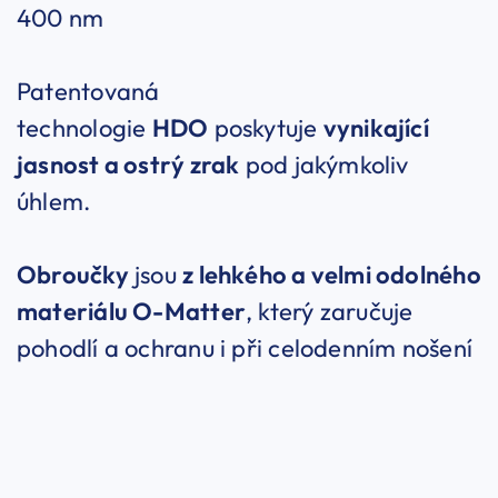
400 nm
Patentovaná
technologie
HDO
poskytuje
vynikající
jasnost a ostrý zrak
pod jakýmkoliv
úhlem.
Obroučky
jsou
z lehkého a velmi odolného
materiálu O-Matter
, který zaručuje
pohodlí a ochranu i při celodenním nošení