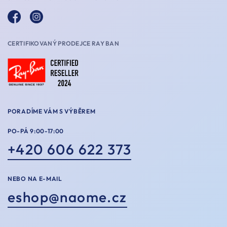
CERTIFIKOVANÝ PRODEJCE RAY BAN
PORADÍME VÁM S VÝBĚREM
PO-PÁ 9:00-17:00
+420 606 622 373
NEBO NA E-MAIL
eshop@naome.cz