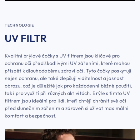
TECHNOLOGIE
UV FILTR
Kvalitní brýlové čočky s UV filtrem jsou klíčové pro
ochranu očí před škodlivými UV zářeními, které mohou
přispět k dlouhodobému zdraví očí. Tyto čočky poskytují
nejen ochranu, ale také zlepšují viditelnost a jasnost
obrazu, což je důležité jak pro každodenní běžné použití,
tak i pro využití při různých aktivitách. Brýle s tímto UV
filtrem jsou ideální pro lidi, kteří chtějí chránit své oči
před slunečním zářením a zároveň si užívat maximální
komfort a bezpečnost.