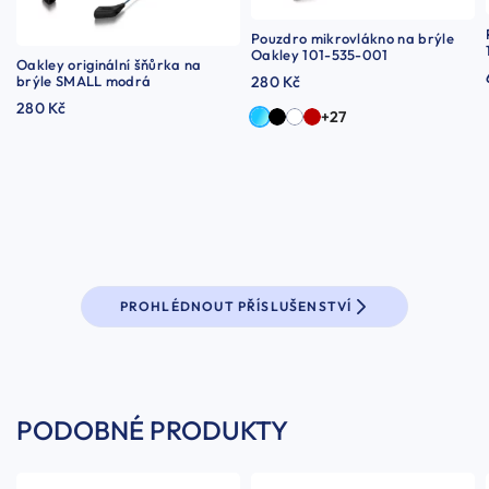
Pouzdro mikrovlákno na brýle
Oakley 101-535-001
Oakley originální šňůrka na
brýle SMALL modrá
280 Kč
280 Kč
+27
PROHLÉDNOUT PŘÍSLUŠENSTVÍ
PODOBNÉ PRODUKTY