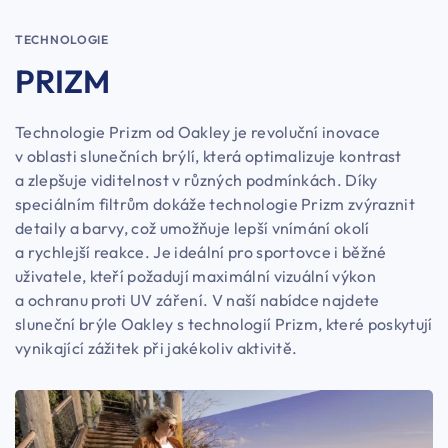
TECHNOLOGIE
PRIZM
Technologie Prizm od Oakley je revoluční inovace
v oblasti slunečních brýlí, která optimalizuje kontrast
a zlepšuje viditelnost v různých podmínkách. Díky
speciálním filtrům dokáže technologie Prizm zvýraznit
detaily a barvy, což umožňuje lepší vnímání okolí
a rychlejší reakce. Je ideální pro sportovce i běžné
uživatele, kteří požadují maximální vizuální výkon
a ochranu proti UV záření. V naší nabídce najdete
sluneční brýle Oakley s technologií Prizm, které poskytují
vynikající zážitek při jakékoliv aktivitě.