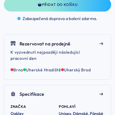
PŘIDAT DO KOŠÍKU
Zabezpečená doprava a balení
zdarma.
Rezervovat na prodejně
K vyzvednutí nejpozději následující
pracovní den
Brno
Uherské Hradiště
Uherský Brod
Specifikace
ZNAČKA
POHLAVÍ
Oakley
Unisex, Dámské, Pánské