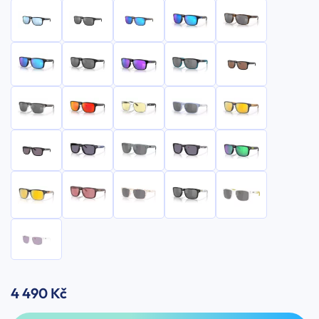
4 490 Kč