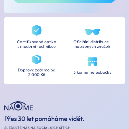
Certifikovaná optika
Oficiální distribuce
s moderní technikou
nabízených značek
Doprava zdarma od
3 kamenné pobočky
2 000 Kč
Přes 30 let pomáháme vidět.
SLEDUJTE NÁS NA SOCIÁLNÍCH SÍTÍCH