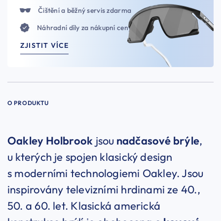
Čištění a běžný servis zdarma
Náhradní díly za nákupní ceny
ZJISTIT VÍCE
O PRODUKTU
Oakley Holbrook
jsou
nadčasové brýle
,
u kterých je spojen klasický design
s moderními technologiemi Oakley. Jsou
inspirovány televizními hrdinami ze 40.,
50. a 60. let. Klasická americká