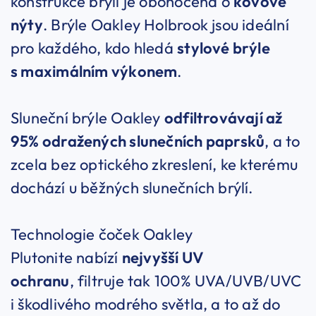
konstrukce brýlí je obohocena o
kovové
nýty
. Brýle Oakley Holbrook jsou ideální
pro každého, kdo hledá
stylové brýle
s maximálním výkonem
.
Sluneční brýle Oakley
odfiltrovávají až
95% odražených slunečních paprsků
, a to
zcela bez optického zkreslení, ke kterému
dochází u běžných slunečních brýlí.
Technologie čoček Oakley
Plutonite nabízí
nejvyšší UV
ochranu
, filtruje tak 100% UVA/UVB/UVC
i škodlivého modrého světla, a to až do