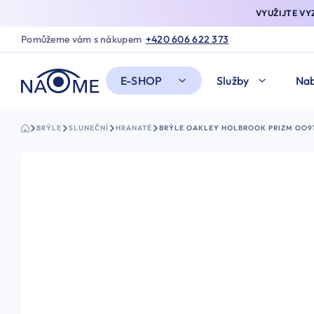
VYUŽIJTE V
Pomůžeme vám s nákupem
+420 606 622 373
E-SHOP
Služby
Nab
BRÝLE
SLUNEČNÍ
HRANATÉ
BRÝLE OAKLEY HOLBROOK PRIZM OO9