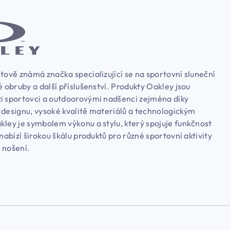
tově známá značka specializující se na sportovní sluneční
é obruby a další příslušenství. Produkty Oakley jsou
i sportovci a outdoorovými nadšenci zejména díky
 designu, vysoké kvalitě materiálů a technologickým
kley je symbolem výkonu a stylu, který spojuje funkčnost
 nabízí širokou škálu produktů pro různé sportovní aktivity
 nošení.