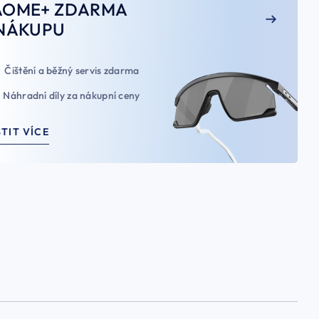
AOME+ ZDARMA
NÁKUPU
Čištění a běžný servis zdarma
Náhradní díly za nákupní ceny
STIT VÍCE