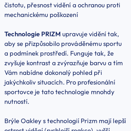
čistotu, přesnost vidění a ochranou proti
mechanickému poškození
Technologie PRIZM
upravuje vidění tak,
aby se přizpůsobilo prováděnému sportu
a podmínek prostředí. Funguje tak, že
zvyšuje kontrast a zvýrazňuje barvu a tím
Vám nabídne dokonalý pohled při
jakýchkoliv situacích. Pro profesionální
sportovce je tato technologie mnohdy
nutností.
Brýle Oakley s technologií Prizm mají lepší
ostrost vidění (rychlejší reakce), vyšší