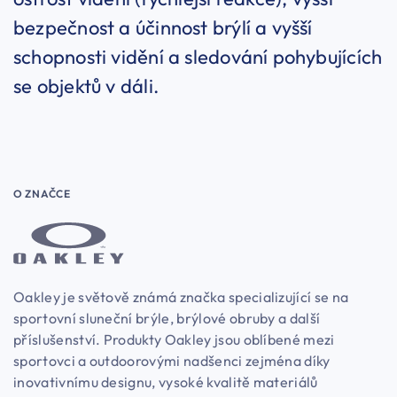
bezpečnost a účinnost brýlí a vyšší
schopnosti vidění a sledování pohybujících
se objektů v dáli.
O ZNAČCE
Oakley je světově známá značka specializující se na
sportovní sluneční brýle, brýlové obruby a další
příslušenství. Produkty Oakley jsou oblíbené mezi
sportovci a outdoorovými nadšenci zejména díky
inovativnímu designu, vysoké kvalitě materiálů