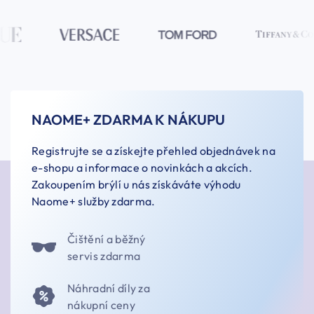
NAOME+ ZDARMA K NÁKUPU
Registrujte se a získejte přehled objednávek na
e-shopu a informace o novinkách a akcích.
Zakoupením brýlí u nás získáváte výhodu
Naome+ služby zdarma.
Čištění a běžný
servis zdarma
Náhradní díly za
nákupní ceny