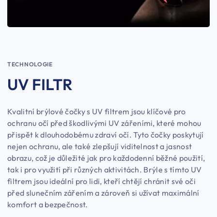
TECHNOLOGIE
UV FILTR
Kvalitní brýlové čočky s UV filtrem jsou klíčové pro
ochranu očí před škodlivými UV zářeními, které mohou
přispět k dlouhodobému zdraví očí. Tyto čočky poskytují
nejen ochranu, ale také zlepšují viditelnost a jasnost
obrazu, což je důležité jak pro každodenní běžné použití,
tak i pro využití při různých aktivitách. Brýle s tímto UV
filtrem jsou ideální pro lidi, kteří chtějí chránit své oči
před slunečním zářením a zároveň si užívat maximální
komfort a bezpečnost.