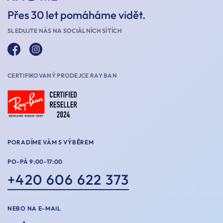
Přes 30 let pomáháme vidět.
SLEDUJTE NÁS NA SOCIÁLNÍCH SÍTÍCH
CERTIFIKOVANÝ PRODEJCE RAY BAN
PORADÍME VÁM S VÝBĚREM
PO-PÁ 9:00-17:00
+420 606 622 373
NEBO NA E-MAIL