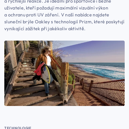
a rychlejší reakce. Je ideální pro sportovce i běžné
uživatele, kteří požadují maximální vizuální výkon
a ochranu proti UV záření. V naší nabídce najdete
sluneční brýle Oakley s technologií Prizm, které poskytují
vynikající zážitek při jakékoliv aktivitě.
TECHNOLOGIE