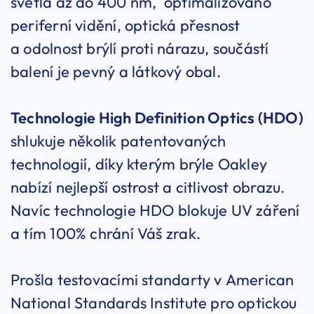
světla až do 400 nm, optimalizováno
periferní vidění, optická přesnost
a odolnost brýlí proti nárazu, součástí
balení je pevný a látkový obal.
Technologie High Definition Optics (HDO)
shlukuje několik patentovaných
technologií, díky kterým brýle Oakley
nabízí nejlepší ostrost a citlivost obrazu.
Navíc technologie HDO blokuje UV záření
a tím 100% chrání Váš zrak.
Prošla testovacími standarty v American
National Standards Institute pro optickou