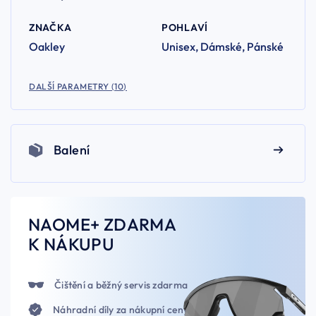
ZNAČKA
POHLAVÍ
Oakley
Unisex, Dámské, Pánské
DALŠÍ PARAMETRY (10)
Balení
NAOME+ ZDARMA
K NÁKUPU
Čištění a běžný servis zdarma
Náhradní díly za nákupní ceny