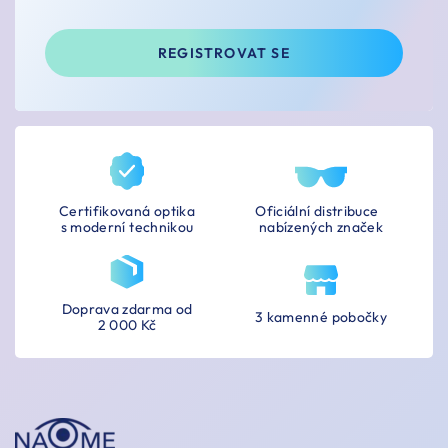
REGISTROVAT SE
Certifikovaná optika
Oficiální distribuce
s moderní technikou
nabízených značek
Doprava zdarma od
3 kamenné pobočky
2 000 Kč