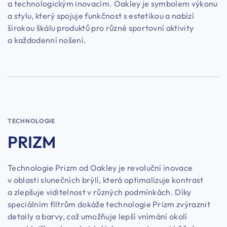
a technologickým inovacím. Oakley je symbolem výkonu
a stylu, který spojuje funkčnost s estetikou a nabízí
širokou škálu produktů pro různé sportovní aktivity
a každodenní nošení.
TECHNOLOGIE
PRIZM
Technologie Prizm od Oakley je revoluční inovace
v oblasti slunečních brýlí, která optimalizuje kontrast
a zlepšuje viditelnost v různých podmínkách. Díky
speciálním filtrům dokáže technologie Prizm zvýraznit
detaily a barvy, což umožňuje lepší vnímání okolí