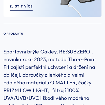
ZJISTIT VÍCE
O PRODUKTU
Sportovní brýle Oakley, RE:SUBZERO ,
novinka roku 2023, metoda Three-Point
Fit zajistí perfektní uchycení a držení na
obličeji, obroučky z lehkého a velmi
odolného materiálu O MATTER, čočky
PRIZM LOW LIGHT, filtrují 100%
UVA/UVB/UVC i škodlivého modrého