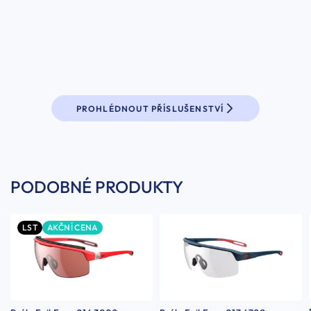
PROHLÉDNOUT PŘÍSLUŠENSTVÍ
PODOBNÉ PRODUKTY
LST
AKČNÍ CENA