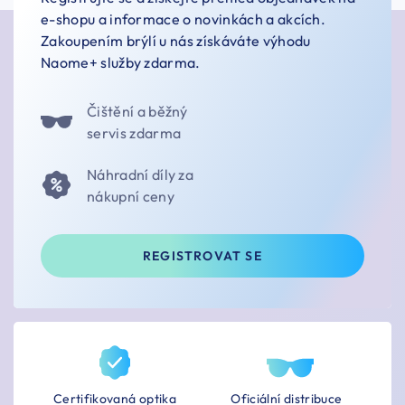
e-shopu a informace o novinkách a akcích.
Zakoupením brýlí u nás získáváte výhodu
Naome+ služby zdarma.
Čištění a běžný
servis zdarma
Náhradní díly za
nákupní ceny
REGISTROVAT SE
Certifikovaná optika
Oficiální distribuce