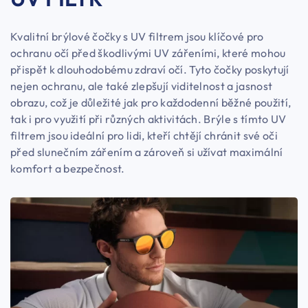
Kvalitní brýlové čočky s UV filtrem jsou klíčové pro
ochranu očí před škodlivými UV zářeními, které mohou
přispět k dlouhodobému zdraví očí. Tyto čočky poskytují
nejen ochranu, ale také zlepšují viditelnost a jasnost
obrazu, což je důležité jak pro každodenní běžné použití,
tak i pro využití při různých aktivitách. Brýle s tímto UV
filtrem jsou ideální pro lidi, kteří chtějí chránit své oči
před slunečním zářením a zároveň si užívat maximální
komfort a bezpečnost.