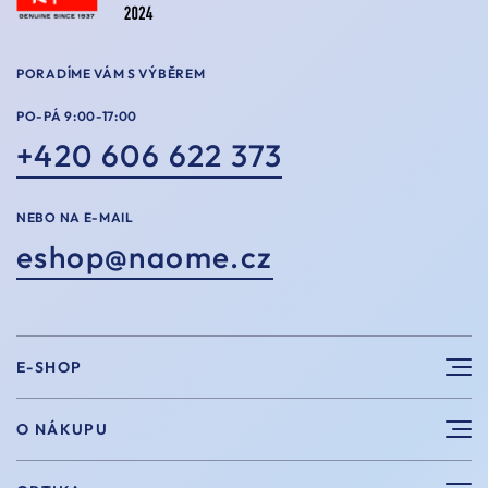
PORADÍME VÁM S VÝBĚREM
PO-PÁ 9:00-17:00
+420 606 622 373
NEBO NA E-MAIL
eshop@naome.cz
E-SHOP
Sluneční brýle
O NÁKUPU
Sportovní brýle
Výhody nákupu u nás