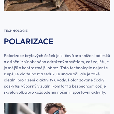
TECHNOLOGIE
POLARIZACE
Polarizace brýlových čoček je klíčová pro snížení odlesků
a oslnění způsobeného odraženým světlem, což zajišťuje
jasnější a kontrastnější obraz. Tato technologie nejenže
zlepšuje viditelnost a redukuje únavu očí, ale je také
ideální pro řízení a aktivity u vody. Polarizované čočky
poskytují výborný vizuální komfort a bezpečnost, což je
skvělá volba pro každodenní nošení i sportovní aktivity.