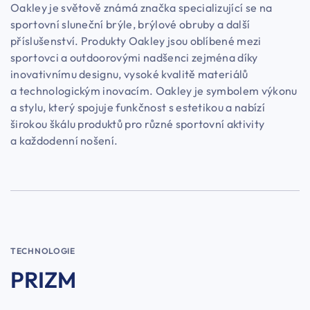
Oakley je světově známá značka specializující se na
sportovní sluneční brýle, brýlové obruby a další
příslušenství. Produkty Oakley jsou oblíbené mezi
sportovci a outdoorovými nadšenci zejména díky
inovativnímu designu, vysoké kvalitě materiálů
a technologickým inovacím. Oakley je symbolem výkonu
a stylu, který spojuje funkčnost s estetikou a nabízí
širokou škálu produktů pro různé sportovní aktivity
a každodenní nošení.
TECHNOLOGIE
PRIZM