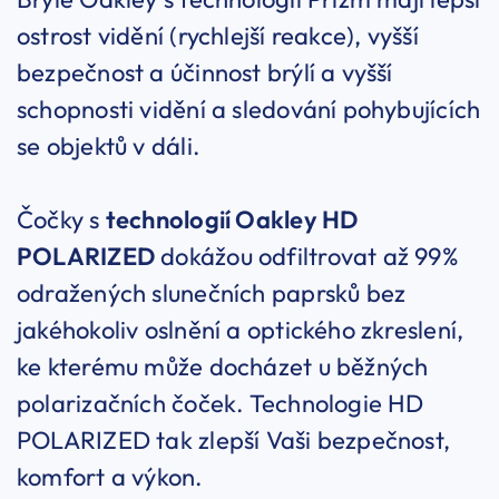
ostrost vidění (rychlejší reakce), vyšší
bezpečnost a účinnost brýlí a vyšší
schopnosti vidění a sledování pohybujících
se objektů v dáli.
Čočky s
technologií Oakley HD
POLARIZED
dokážou odfiltrovat až 99%
odražených slunečních paprsků bez
jakéhokoliv oslnění a optického zkreslení,
ke kterému může docházet u běžných
polarizačních čoček. Technologie HD
POLARIZED tak zlepší Vaši bezpečnost,
komfort a výkon.