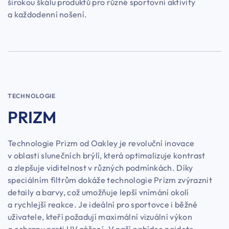
širokou škálu produktů pro různé sportovní aktivity
a každodenní nošení.
TECHNOLOGIE
PRIZM
Technologie Prizm od Oakley je revoluční inovace
v oblasti slunečních brýlí, která optimalizuje kontrast
a zlepšuje viditelnost v různých podmínkách. Díky
speciálním filtrům dokáže technologie Prizm zvýraznit
detaily a barvy, což umožňuje lepší vnímání okolí
a rychlejší reakce. Je ideální pro sportovce i běžné
uživatele, kteří požadují maximální vizuální výkon