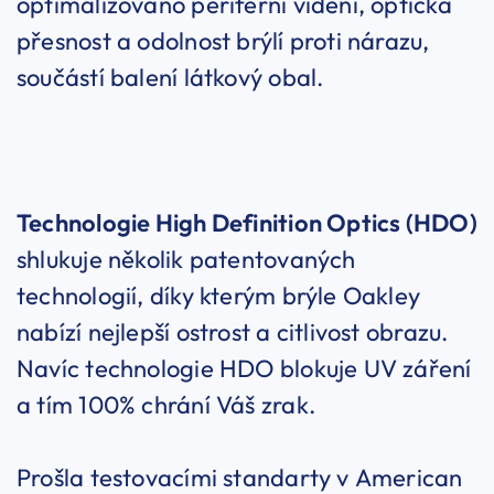
optimalizováno periferní vidění, optická
přesnost a odolnost brýlí proti nárazu,
součástí balení látkový obal.
Technologie High Definition Optics (HDO)
shlukuje několik patentovaných
technologií, díky kterým brýle Oakley
nabízí nejlepší ostrost a citlivost obrazu.
Navíc technologie HDO blokuje UV záření
a tím 100% chrání Váš zrak.
Prošla testovacími standarty v American