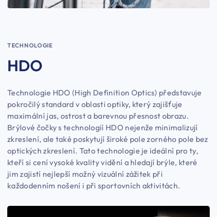
TECHNOLOGIE
HDO
Technologie HDO (High Definition Optics) představuje
pokročilý standard v oblasti optiky, který zajišťuje
maximální jas, ostrost a barevnou přesnost obrazu.
Brýlové čočky s technologií HDO nejenže minimalizují
zkreslení, ale také poskytují široké pole zorného pole bez
optických zkreslení. Tato technologie je ideální pro ty,
kteří si cení vysoké kvality vidění a hledají brýle, které
jim zajistí nejlepší možný vizuální zážitek při
každodenním nošení i při sportovních aktivitách.