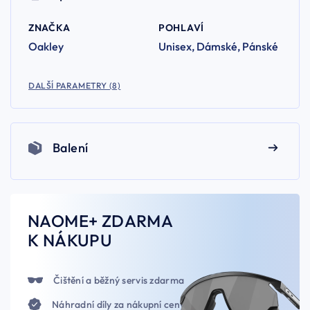
ZNAČKA
POHLAVÍ
Oakley
Unisex, Dámské, Pánské
DALŠÍ PARAMETRY (8)
Balení
NAOME+ ZDARMA
K NÁKUPU
Čištění a běžný servis zdarma
Náhradní díly za nákupní ceny