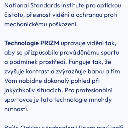
National Standards Institute pro optickou
čistotu, přesnost vidění a ochranou proti
mechanickému poškození
Technologie PRIZM
upravuje vidění tak,
aby se přizpůsobilo prováděnému sportu
a podmínek prostředí. Funguje tak, že
zvyšuje kontrast a zvýrazňuje barvu a tím
Vám nabídne dokonalý pohled při
jakýchkoliv situacích. Pro profesionální
sportovce je tato technologie mnohdy
nutností.
Brýle Oakley s technologií Prizm mají lepší