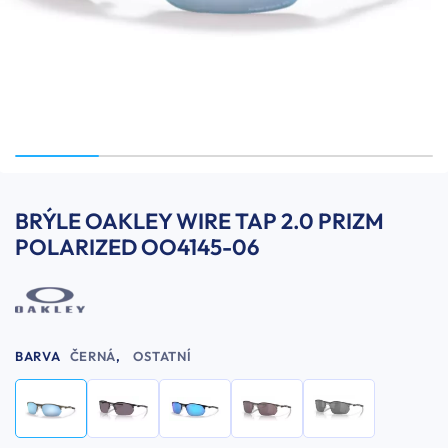
BRÝLE OAKLEY WIRE TAP 2.0 PRIZM
POLARIZED OO4145-06
BARVA
ČERNÁ
,
OSTATNÍ