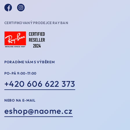
CERTIFIKOVANÝ PRODEJCE RAY BAN
PORADÍME VÁM S VÝBĚREM
PO-PÁ 9:00-17:00
+420 606 622 373
NEBO NA E-MAIL
eshop@naome.cz