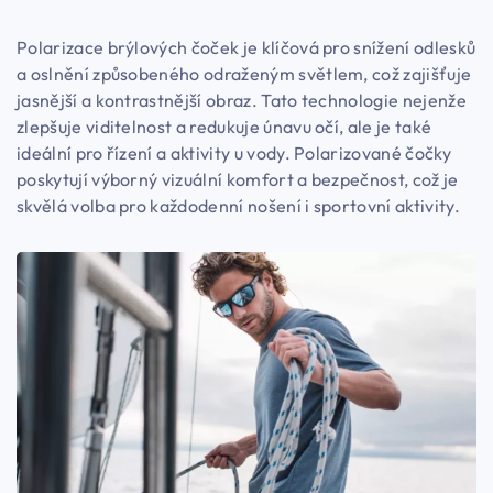
Polarizace brýlových čoček je klíčová pro snížení odlesků
a oslnění způsobeného odraženým světlem, což zajišťuje
jasnější a kontrastnější obraz. Tato technologie nejenže
zlepšuje viditelnost a redukuje únavu očí, ale je také
ideální pro řízení a aktivity u vody. Polarizované čočky
poskytují výborný vizuální komfort a bezpečnost, což je
skvělá volba pro každodenní nošení i sportovní aktivity.