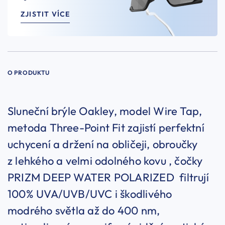
ZJISTIT VÍCE
O PRODUKTU
Sluneční brýle Oakley, model Wire Tap,
metoda Three-Point Fit zajistí perfektní
uchycení a držení na obličeji, obroučky
z lehkého a velmi odolného kovu , čočky
PRIZM DEEP WATER POLARIZED filtrují
100% UVA/UVB/UVC i škodlivého
modrého světla až do 400 nm,