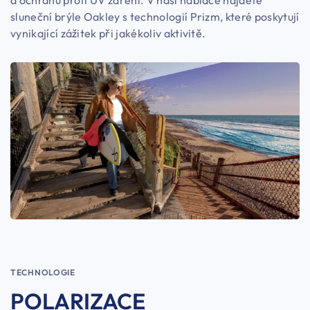
a ochranu proti UV záření. V naší nabídce najdete
sluneční brýle Oakley s technologií Prizm, které poskytují
vynikající zážitek při jakékoliv aktivitě.
TECHNOLOGIE
POLARIZACE