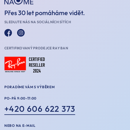
Přes 30 let pomáháme vidět.
SLEDUJTE NÁS NA SOCIÁLNÍCH SÍTÍCH
CERTIFIKOVANÝ PRODEJCE RAY BAN
PORADÍME VÁM S VÝBĚREM
PO-PÁ 9:00-17:00
+420 606 622 373
NEBO NA E-MAIL