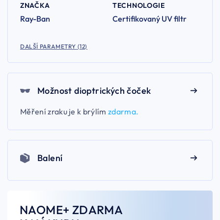
ZNAČKA
TECHNOLOGIE
Ray-Ban
Certifikovaný UV filtr
DALŠÍ PARAMETRY (12)
Možnost dioptrických čoček
Měření zraku je k brýlím
zdarma.
Balení
NAOME+ ZDARMA