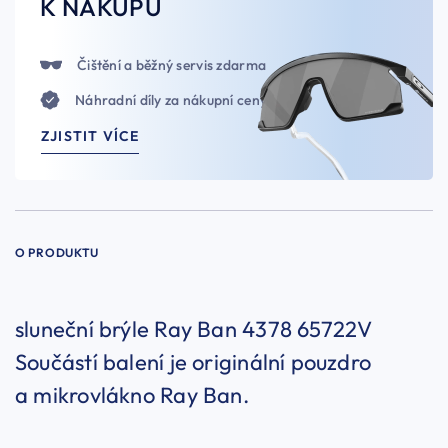
K NÁKUPU
Čištění a běžný servis zdarma
Náhradní díly za nákupní ceny
ZJISTIT VÍCE
O PRODUKTU
sluneční brýle Ray Ban 4378 65722V
Součástí balení je originální pouzdro
a mikrovlákno Ray Ban.