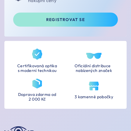
nákupní ceny
REGISTROVAT SE
Certifikovaná optika
Oficiální distribuce
s moderní technikou
nabízených značek
Doprava zdarma od
3 kamenné pobočky
2 000 Kč