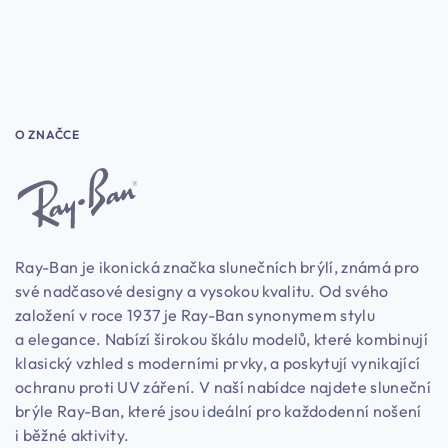
O ZNAČCE
Ray-Ban je ikonická značka slunečních brýlí, známá pro
své nadčasové designy a vysokou kvalitu. Od svého
založení v roce 1937 je Ray-Ban synonymem stylu
a elegance. Nabízí širokou škálu modelů, které kombinují
klasický vzhled s moderními prvky, a poskytují vynikající
ochranu proti UV záření. V naší nabídce najdete sluneční
brýle Ray-Ban, které jsou ideální pro každodenní nošení
i běžné aktivity.