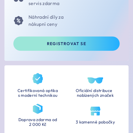
servis zdarma
Náhradní díly za
nákupní ceny
REGISTROVAT SE
Certifikovaná optika
Oficiální distribuce
s moderní technikou
nabízených značek
Doprava zdarma od
3 kamenné pobočky
2 000 Kč