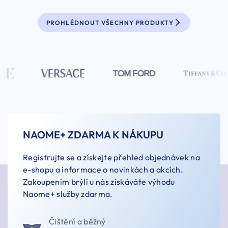
PROHLÉDNOUT VŠECHNY PRODUKTY
NAOME+ ZDARMA K NÁKUPU
Registrujte se a získejte přehled objednávek na
e-shopu a informace o novinkách a akcích.
Zakoupením brýlí u nás získáváte výhodu
Naome+ služby zdarma.
Čištění a běžný