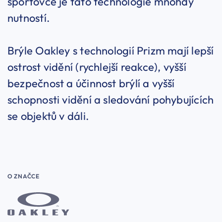
sportovce je tato technologie mnohdy
nutností.
Brýle Oakley s technologií Prizm mají lepší
ostrost vidění (rychlejší reakce), vyšší
bezpečnost a účinnost brýlí a vyšší
schopnosti vidění a sledování pohybujících
se objektů v dáli.
O ZNAČCE