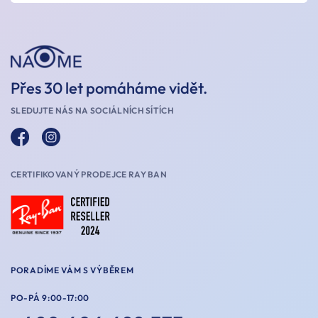
Přes 30 let pomáháme vidět.
SLEDUJTE NÁS NA SOCIÁLNÍCH SÍTÍCH
CERTIFIKOVANÝ PRODEJCE RAY BAN
PORADÍME VÁM S VÝBĚREM
PO-PÁ 9:00-17:00