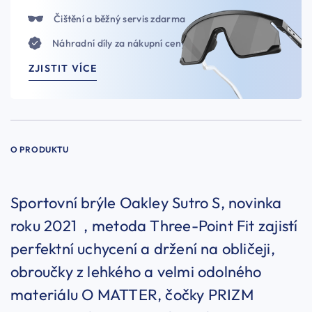
Čištění a běžný servis zdarma
Náhradní díly za nákupní ceny
ZJISTIT VÍCE
O PRODUKTU
Sportovní brýle Oakley Sutro S, novinka
roku 2021 , metoda Three-Point Fit zajistí
perfektní uchycení a držení na obličeji,
obroučky z lehkého a velmi odolného
materiálu O MATTER, čočky PRIZM