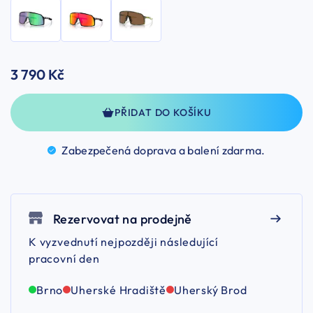
3 790 Kč
PŘIDAT DO KOŠÍKU
Zabezpečená doprava a balení
zdarma.
Rezervovat na prodejně
K vyzvednutí nejpozději následující
pracovní den
Brno
Uherské Hradiště
Uherský Brod