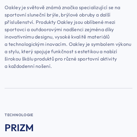
Oakley je světově známá značka specializující se na
sportovní sluneční brýle, brýlové obruby a další
příslušenství. Produkty Oakley jsou oblíbené mezi
sportovci a outdoorovými nadšenci zejména díky
inovativnímu designu, vysoké kvalitě materiálů
a technologickým inovacím. Oakley je symbolem výkonu
a stylu, který spojuje funkčnost s estetikou a nabízí
širokou škálu produktů pro různé sportovní aktivity
a každodenní nošení.
TECHNOLOGIE
PRIZM