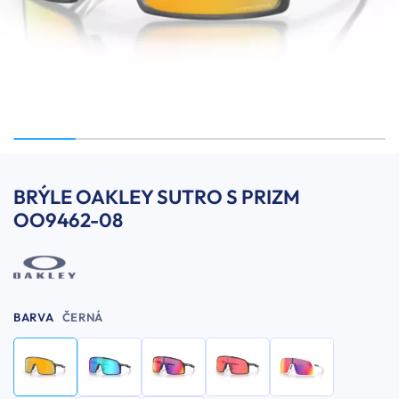
BRÝLE OAKLEY SUTRO S PRIZM
OO9462-08
BARVA
ČERNÁ