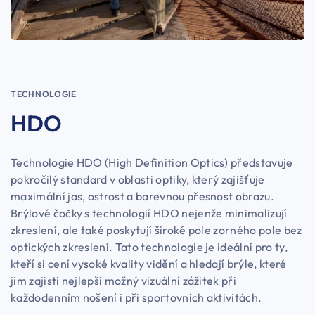
TECHNOLOGIE
HDO
Technologie HDO (High Definition Optics) představuje
pokročilý standard v oblasti optiky, který zajišťuje
maximální jas, ostrost a barevnou přesnost obrazu.
Brýlové čočky s technologií HDO nejenže minimalizují
zkreslení, ale také poskytují široké pole zorného pole bez
optických zkreslení. Tato technologie je ideální pro ty,
kteří si cení vysoké kvality vidění a hledají brýle, které
jim zajistí nejlepší možný vizuální zážitek při
každodenním nošení i při sportovních aktivitách.