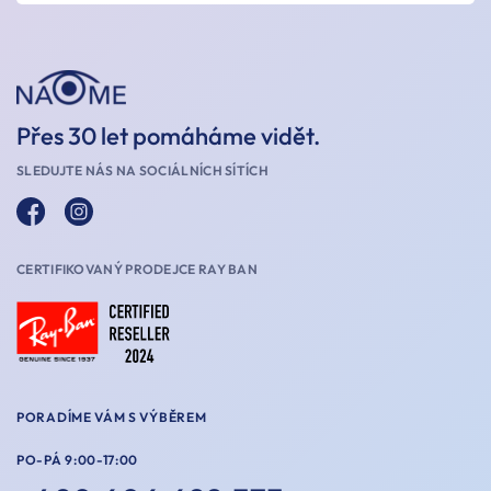
Přes 30 let pomáháme vidět.
SLEDUJTE NÁS NA SOCIÁLNÍCH SÍTÍCH
CERTIFIKOVANÝ PRODEJCE RAY BAN
PORADÍME VÁM S VÝBĚREM
PO-PÁ 9:00-17:00