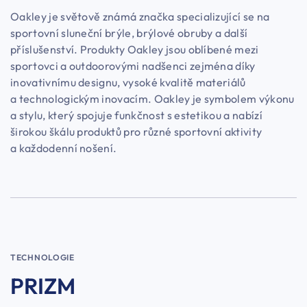
Oakley je světově známá značka specializující se na
sportovní sluneční brýle, brýlové obruby a další
příslušenství. Produkty Oakley jsou oblíbené mezi
sportovci a outdoorovými nadšenci zejména díky
inovativnímu designu, vysoké kvalitě materiálů
a technologickým inovacím. Oakley je symbolem výkonu
a stylu, který spojuje funkčnost s estetikou a nabízí
širokou škálu produktů pro různé sportovní aktivity
a každodenní nošení.
TECHNOLOGIE
PRIZM