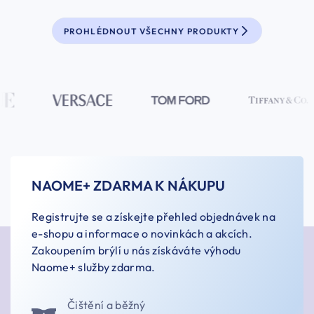
PROHLÉDNOUT VŠECHNY PRODUKTY
NAOME+ ZDARMA K NÁKUPU
Registrujte se a získejte přehled objednávek na
e-shopu a informace o novinkách a akcích.
Zakoupením brýlí u nás získáváte výhodu
Naome+ služby zdarma.
Čištění a běžný