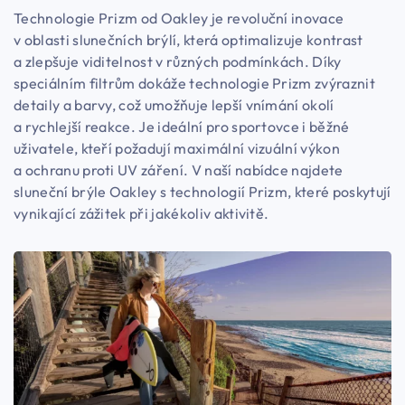
Technologie Prizm od Oakley je revoluční inovace
v oblasti slunečních brýlí, která optimalizuje kontrast
a zlepšuje viditelnost v různých podmínkách. Díky
speciálním filtrům dokáže technologie Prizm zvýraznit
detaily a barvy, což umožňuje lepší vnímání okolí
a rychlejší reakce. Je ideální pro sportovce i běžné
uživatele, kteří požadují maximální vizuální výkon
a ochranu proti UV záření. V naší nabídce najdete
sluneční brýle Oakley s technologií Prizm, které poskytují
vynikající zážitek při jakékoliv aktivitě.