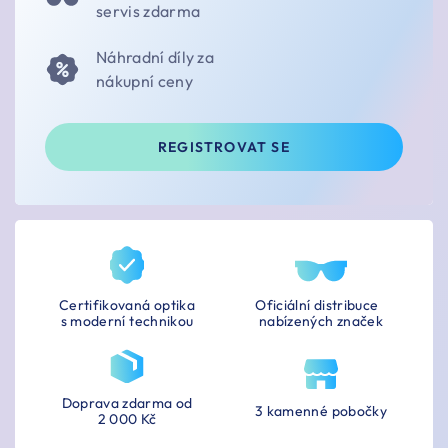
servis zdarma
Náhradní díly za
nákupní ceny
REGISTROVAT SE
Certifikovaná optika
Oficiální distribuce
s moderní technikou
nabízených značek
Doprava zdarma od
3 kamenné pobočky
2 000 Kč