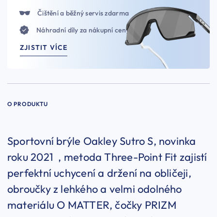
Čištění a běžný servis zdarma
Náhradní díly za nákupní ceny
ZJISTIT VÍCE
O PRODUKTU
Sportovní brýle Oakley Sutro S, novinka
roku 2021 , metoda Three-Point Fit zajistí
perfektní uchycení a držení na obličeji,
obroučky z lehkého a velmi odolného
materiálu O MATTER, čočky PRIZM