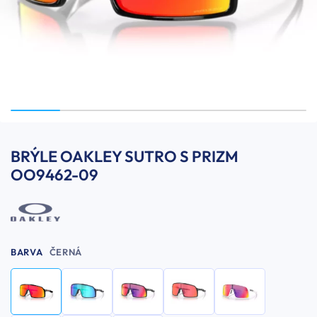
BRÝLE OAKLEY SUTRO S PRIZM
OO9462-09
BARVA
ČERNÁ