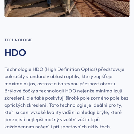
TECHNOLOGIE
HDO
Technologie HDO (High Definition Optics) představuje
pokročilý standard v oblasti optiky, který zajišťuje
maximální jas, ostrost a barevnou přesnost obrazu.
Brýlové čočky s technologií HDO nejenže minimalizují
zkreslení, ale také poskytují široké pole zorného pole bez
optických zkreslení. Tato technologie je ideální pro ty,
kteří si cení vysoké kvality vidění a hledají brýle, které
jim zajistí nejlepší možný vizuální zážitek při
každodenním nošení i při sportovních aktivitách.