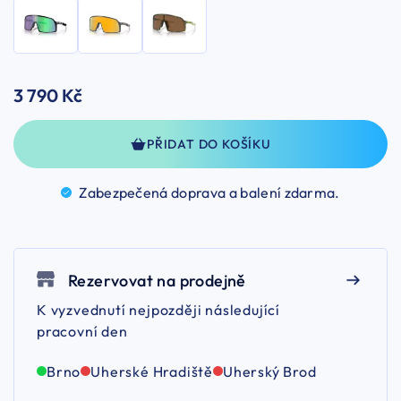
3 790 Kč
PŘIDAT DO KOŠÍKU
Zabezpečená doprava a balení
zdarma.
Rezervovat na prodejně
K vyzvednutí nejpozději následující
pracovní den
Brno
Uherské Hradiště
Uherský Brod