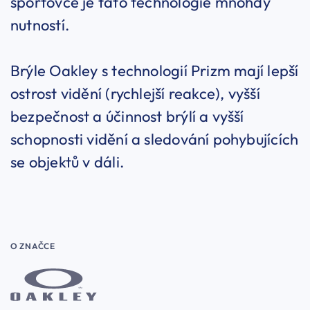
sportovce je tato technologie mnohdy
nutností.
Brýle Oakley s technologií Prizm mají lepší
ostrost vidění (rychlejší reakce), vyšší
bezpečnost a účinnost brýlí a vyšší
schopnosti vidění a sledování pohybujících
se objektů v dáli.
O ZNAČCE